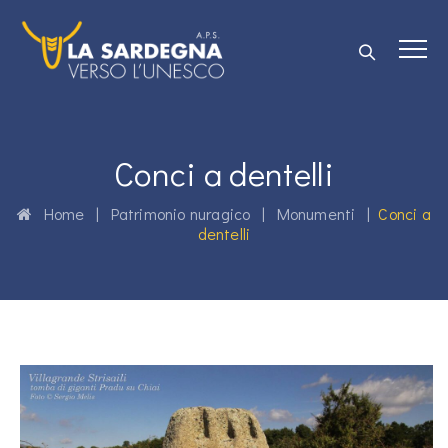
Conci a dentelli
Home
|
Patrimonio nuragico
|
Monumenti
|
Conci a
dentelli