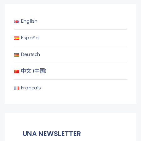
English
Español
Deutsch
中文 (中国)
Français
UNA NEWSLETTER