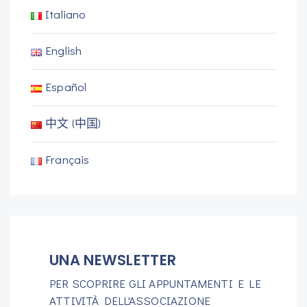
Italiano
English
Español
中文 (中国)
Français
UNA NEWSLETTER
PER SCOPRIRE GLI APPUNTAMENTI E LE
ATTIVITÀ DELL'ASSOCIAZIONE