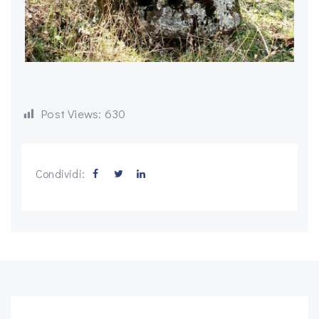
Post Views:
630
Condividi: