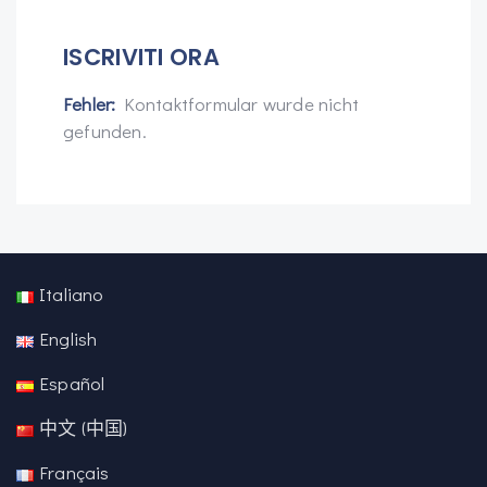
ISCRIVITI ORA
Fehler:
Kontaktformular wurde nicht
gefunden.
Italiano
English
Español
中文 (中国)
Français