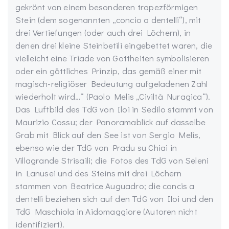
gekrönt von einem besonderen trapezförmigen
Stein (dem sogenannten „concio a dentelli“), mit
drei Vertiefungen (oder auch drei Löchern), in
denen drei kleine Steinbetili eingebettet waren, die
vielleicht eine Triade von Gottheiten symbolisieren
oder ein göttliches Prinzip, das gemäß einer mit
magisch-religiöser Bedeutung aufgeladenen Zahl
wiederholt wird…“ (Paolo Melis „Civiltà Nuragica“).
Das Luftbild des TdG von Iloi in Sedilo stammt von
Maurizio Cossu; der Panoramablick auf dasselbe
Grab mit Blick auf den See ist von Sergio Melis,
ebenso wie der TdG von Pradu su Chiai in
Villagrande Strisaili; die Fotos des TdG von Seleni
in Lanusei und des Steins mit drei Löchern
stammen von Beatrice Auguadro; die concis a
dentelli beziehen sich auf den TdG von Iloi und den
TdG Maschiola in Aidomaggiore (Autoren nicht
identifiziert).