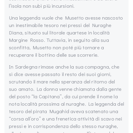
l’isola non subì più incursioni.
Una leggenda vuole che Musetto avesse nascosto
un inestimabile tesoro nei pressi del Nuraghe
Diana, situato sul litorale quartese in località
Margine Rosso. Tuttavia, in seguito alla sua
sconfitta, Musetto non poté più tornare a
recuperare il bottino delle sue scorrerie.
In Sardegna rimase anche la sua compagna, che
si dice avesse passato il resto dei suoi giorni,
scrutando il mare nella speranza del ritorno del
suo amato. La donna venne chiamata dalla gente
del posto “la Capitana”, da cui prende il nome la
nota località prossima al nuraghe. La leggenda del
tesoro del pirata Mugahid aveva scatenato una
“corsa all’oro” e una frenetica attività di scavo nei
pressi e in corrispondenza dello stesso nuraghe,