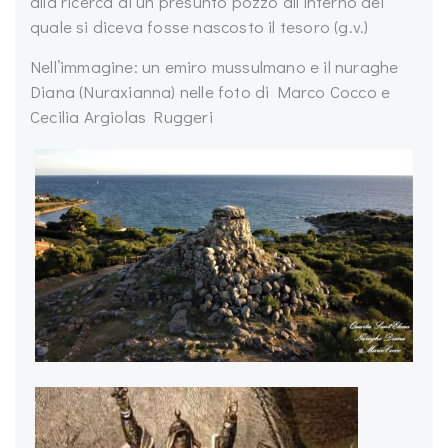
alla ricerca di un presunto pozzo all’interno del
quale si diceva fosse nascosto il tesoro (g.v.)
Nell’immagine: un emiro mussulmano e il nuraghe
Diana (Nuraxianna) nelle foto di Marco Cocco e
Cecilia Argiolas Ruggeri