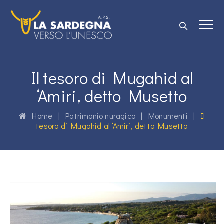
Il tesoro di Mugahid al
‘Amiri, detto Musetto
Home
|
Patrimonio nuragico
|
Monumenti
|
Il
tesoro di Mugahid al ‘Amiri, detto Musetto