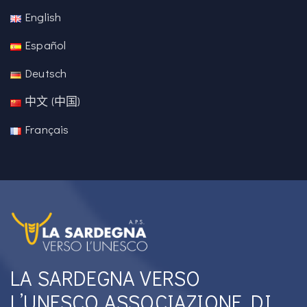
English
Español
Deutsch
中文 (中国)
Français
LA SARDEGNA VERSO
L’UNESCO ASSOCIAZIONE DI