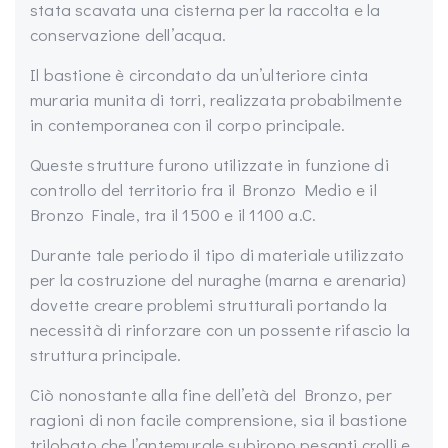
stata scavata una cisterna per la raccolta e la
conservazione dell’acqua.
Il bastione è circondato da un’ulteriore cinta
muraria munita di torri, realizzata probabilmente
in contemporanea con il corpo principale.
Queste strutture furono utilizzate in funzione di
controllo del territorio fra il Bronzo Medio e il
Bronzo Finale, tra il 1500 e il 1100 a.C.
Durante tale periodo il tipo di materiale utilizzato
per la costruzione del nuraghe (marna e arenaria)
dovette creare problemi strutturali portando la
necessità di rinforzare con un possente rifascio la
struttura principale.
Ciò nonostante alla fine dell’età del Bronzo, per
ragioni di non facile comprensione, sia il bastione
trilobato che l’antemurale subirono pesanti crolli e