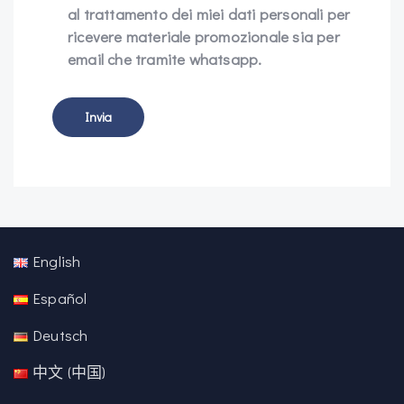
al trattamento dei miei dati personali per
ricevere materiale promozionale sia per
email che tramite whatsapp.
English
Español
Deutsch
中文 (中国)