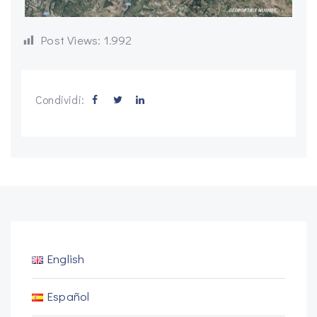
Post Views:
1.992
Condividi:
English
Español