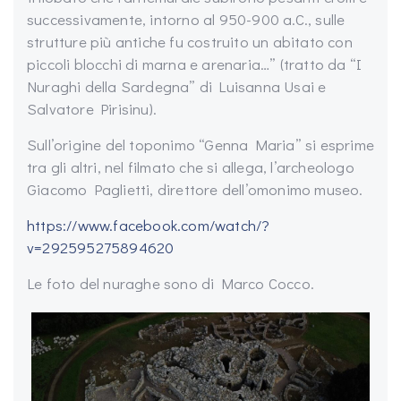
successivamente, intorno al 950-900 a.C., sulle
strutture più antiche fu costruito un abitato con
piccoli blocchi di marna e arenaria…” (tratto da “I
Nuraghi della Sardegna” di Luisanna Usai e
Salvatore Pirisinu).
Sull’origine del toponimo “Genna Maria” si esprime
tra gli altri, nel filmato che si allega, l’archeologo
Giacomo Paglietti, direttore dell’omonimo museo.
https://www.facebook.com/watch/?
v=292595275894620
Le foto del nuraghe sono di Marco Cocco.