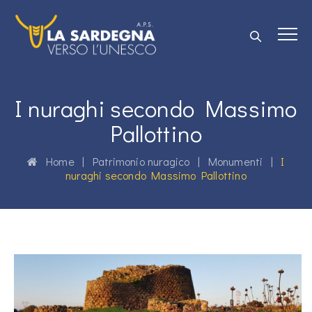
I nuraghi secondo Massimo
Pallottino
Home
|
Patrimonio nuragico
|
Monumenti
|
I
nuraghi secondo Massimo Pallottino