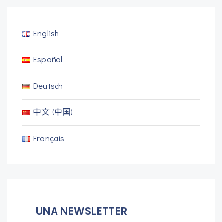
English
Español
Deutsch
中文 (中国)
Français
UNA NEWSLETTER