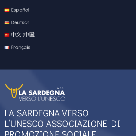
Español
Deutsch
中文 (中国)
Français
LA SARDEGNA VERSO
L’UNESCO ASSOCIAZIONE DI
PROMOZIONE SOCIALE