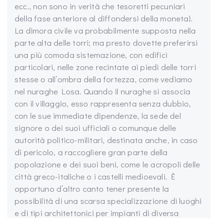
ecc., non sono in verità che tesoretti pecuniari
della fase anteriore al diffondersi della moneta).
La dimora civile va probabilmente supposta nella
parte alta delle torri; ma presto dovette preferirsi
una più comoda sistemazione, con edifici
particolari, nelle zone recintate ai piedi delle torri
stesse o all’ombra della fortezza, come vediamo
nel nuraghe Losa. Quando il nuraghe si associa
con il villaggio, esso rappresenta senza dubbio,
con le sue immediate dipendenze, la sede del
signore o dei suoi ufficiali o comunque delle
autorità politico-militari, destinata anche, in caso
di pericolo, a raccogliere gran parte della
popolazione e dei suoi beni, come le acropoli delle
città greco-italiche o i castelli medioevali. È
opportuno d’altro canto tener presente la
possibilità di una scarsa specializzazione di luoghi
e di tipi architettonici per impianti di diversa