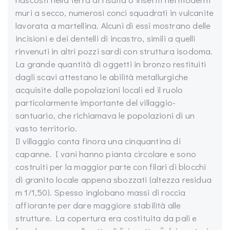
muri a secco, numerosi conci squadrati in vulcanite
lavorata a martellina. Alcuni di essi mostrano delle
incisioni e dei dentelli di incastro, simili a quelli
rinvenuti in altri pozzi sardi con struttura isodoma.
La grande quantità di oggetti in bronzo restituiti
dagli scavi attestano le abilità metallurgiche
acquisite dalle popolazioni locali ed il ruolo
particolarmente importante del villaggio-
santuario, che richiamava le popolazioni di un
vasto territorio.
Il villaggio conta finora una cinquantina di
capanne. I vani hanno pianta circolare e sono
costruiti per la maggior parte con filari di blocchi
di granito locale appena sbozzati (altezza residua
m 1/1,50). Spesso inglobano massi di roccia
affiorante per dare maggiore stabilità alle
strutture. La copertura era costituita da pali e