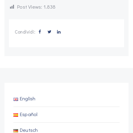
Post Views:
1.838
Condividi:
English
Español
Deutsch