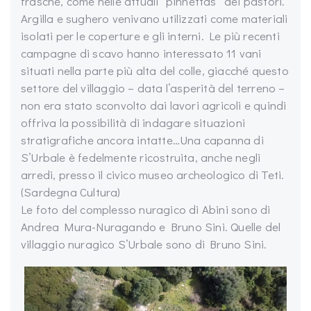
frasche, come nelle attuali “pinnettas” dei pastori.
Argilla e sughero venivano utilizzati come materiali
isolati per le coperture e gli interni. Le più recenti
campagne di scavo hanno interessato 11 vani
situati nella parte più alta del colle, giacché questo
settore del villaggio – data l’asperità del terreno –
non era stato sconvolto dai lavori agricoli e quindi
offriva la possibilità di indagare situazioni
stratigrafiche ancora intatte…Una capanna di
S’Urbale è fedelmente ricostruita, anche negli
arredi, presso il civico museo archeologico di Teti.
(Sardegna Cultura)
Le foto del complesso nuragico di Abini sono di
Andrea Mura-Nuragando e Bruno Sini. Quelle del
villaggio nuragico S’Urbale sono di Bruno Sini.