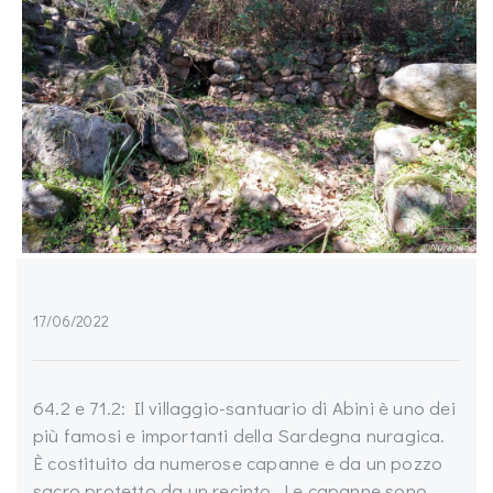
17/06/2022
64.2 e 71.2: Il villaggio-santuario di Abini è uno dei
più famosi e importanti della Sardegna nuragica.
È costituito da numerose capanne e da un pozzo
sacro protetto da un recinto. Le capanne sono