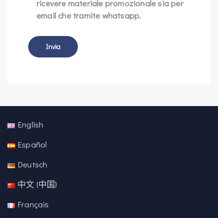
ricevere materiale promozionale sia per
email che tramite whatsapp.
English
Español
Deutsch
中文 (中国)
Français