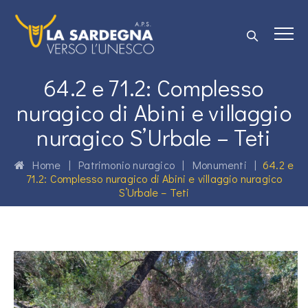
64.2 e 71.2: Complesso
nuragico di Abini e villaggio
nuragico S’Urbale – Teti
Home
|
Patrimonio nuragico
|
Monumenti
|
64.2 e
71.2: Complesso nuragico di Abini e villaggio nuragico
S’Urbale – Teti