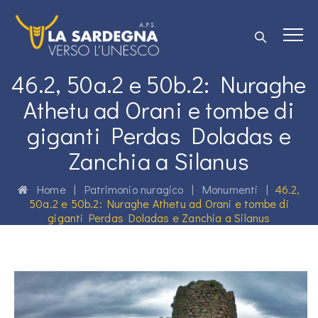
46.2, 50a.2 e 50b.2: Nuraghe
Athetu ad Orani e tombe di
giganti Perdas Doladas e
Zanchia a Silanus
Home
|
Patrimonio nuragico
|
Monumenti
|
46.2,
50a.2 e 50b.2: Nuraghe Athetu ad Orani e tombe di
giganti Perdas Doladas e Zanchia a Silanus