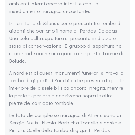
ambienti interni ancora intatti e con un
insediamento nuragico circostante.
In territorio di Silanus sono presenti tre tombe di
giganti che portano il nome di Perdas Doladas.
Una sola delle sepolture si presenta in discreto
stato di conservazione. Il gruppo di sepolture ne
comprende anche una quarta che porta il nome di
Bolude.
A nord est di questi monumenti funerari si trova la
tomba di giganti di Zanchia, che presenta la parte
inferiore della stele bilitica ancora integra, mentre
la parte superiore giace riversa sopra le altre
pietre del corridoio tombale.
Le foto del complesso nuragico di Athetu sono di
Sergio Melis, Nicola Barbicha Tornello e paskale
Pintori. Quelle della tomba di giganti Perdas