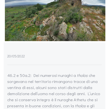
20/05/2022
46.2 e 50a.2: Dei numerosi nuraghi a
tholos
che
sorgevano nel territorio rimangono tracce di una
ventina di essi, alcuni sono stati distrutti dalla
demolizione dell’uomo nel corso degli anni. L’unico
che si conserva integro è il nuraghe Athetu che si
presenta in buone condizioni, con la
tholos
e gli