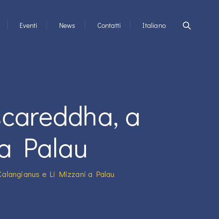
Eventi
News
Contatti
Italiano
ascareddha, a
 a Palau
 Calangianus e Li Mizzani a Palau