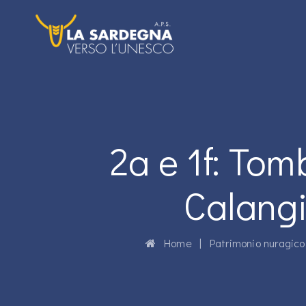
2a e 1f: Tom
Calangi
Home
|
Patrimonio nuragico