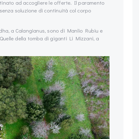
inato ad accogliere le offerte. Il paramento
senza soluzione di continuità col corpo
ddha, a Calangianus, sono di Manlio Rubiu e
uelle della tomba di giganti Li Mizzani, a