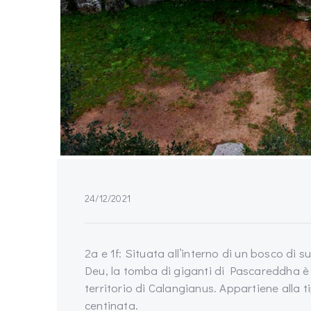
24/12/2021
2a e 1f: Situata all’interno di un bosco di s
Deu, la tomba di giganti di Pascareddha è
territorio di Calangianus. Appartiene alla ti
centinata.