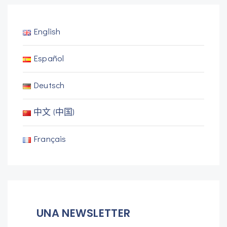
English
Español
Deutsch
中文 (中国)
Français
UNA NEWSLETTER