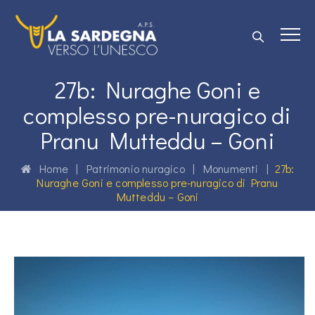
27b: Nuraghe Goni e
complesso pre-nuragico di
Pranu Mutteddu – Goni
Home
|
Patrimonio nuragico
|
Monumenti
|
27b:
Nuraghe Goni e complesso pre-nuragico di Pranu
Mutteddu – Goni