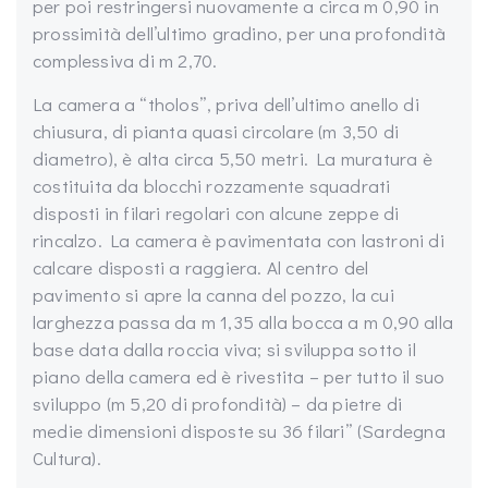
per poi restringersi nuovamente a circa m 0,90 in
prossimità dell’ultimo gradino, per una profondità
complessiva di m 2,70.
La camera a “tholos”, priva dell’ultimo anello di
chiusura, di pianta quasi circolare (m 3,50 di
diametro), è alta circa 5,50 metri. La muratura è
costituita da blocchi rozzamente squadrati
disposti in filari regolari con alcune zeppe di
rincalzo. La camera è pavimentata con lastroni di
calcare disposti a raggiera. Al centro del
pavimento si apre la canna del pozzo, la cui
larghezza passa da m 1,35 alla bocca a m 0,90 alla
base data dalla roccia viva; si sviluppa sotto il
piano della camera ed è rivestita – per tutto il suo
sviluppo (m 5,20 di profondità) – da pietre di
medie dimensioni disposte su 36 filari” (Sardegna
Cultura).