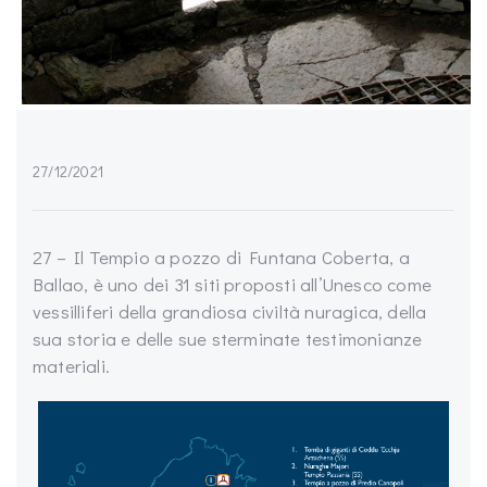
27/12/2021
27 – Il Tempio a pozzo di Funtana Coberta, a
Ballao, è uno dei 31 siti proposti all’Unesco come
vessilliferi della grandiosa civiltà nuragica, della
sua storia e delle sue sterminate testimonianze
materiali.