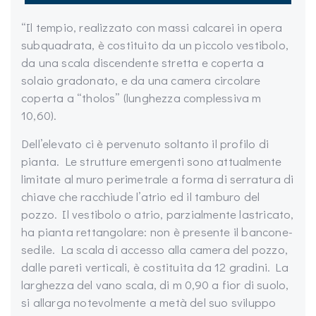
“Il tempio, realizzato con massi calcarei in opera
subquadrata, è costituito da un piccolo vestibolo,
da una scala discendente stretta e coperta a
solaio gradonato, e da una camera circolare
coperta a “tholos” (lunghezza complessiva m
10,60).
Dell’elevato ci è pervenuto soltanto il profilo di
pianta. Le strutture emergenti sono attualmente
limitate al muro perimetrale a forma di serratura di
chiave che racchiude l’atrio ed il tamburo del
pozzo. Il vestibolo o atrio, parzialmente lastricato,
ha pianta rettangolare: non è presente il bancone-
sedile. La scala di accesso alla camera del pozzo,
dalle pareti verticali, è costituita da 12 gradini. La
larghezza del vano scala, di m 0,90 a fior di suolo,
si allarga notevolmente a metà del suo sviluppo