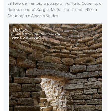
Le foto del Tempio a pozzo di Funtana Coberta, a
Ballao, sono di Sergio Melis, Bibi Pinna, Nicola
Castangia e Alberto Valdès.