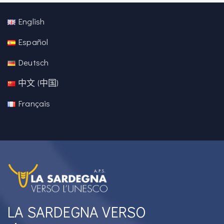
English
Español
Deutsch
中文 (中国)
Français
LA SARDEGNA VERSO