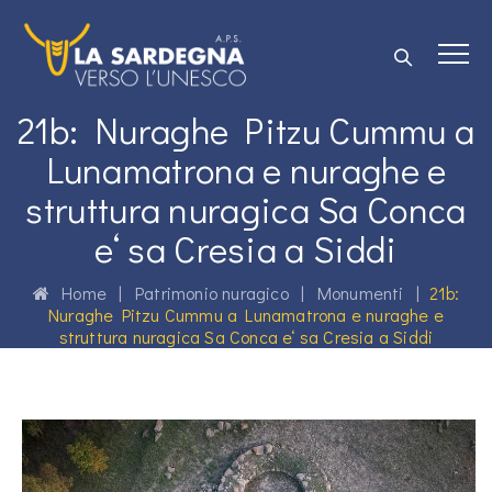
21b: Nuraghe Pitzu Cummu a
Lunamatrona e nuraghe e
struttura nuragica Sa Conca
e‘ sa Cresia a Siddi
Home
|
Patrimonio nuragico
|
Monumenti
|
21b:
Nuraghe Pitzu Cummu a Lunamatrona e nuraghe e
struttura nuragica Sa Conca e‘ sa Cresia a Siddi