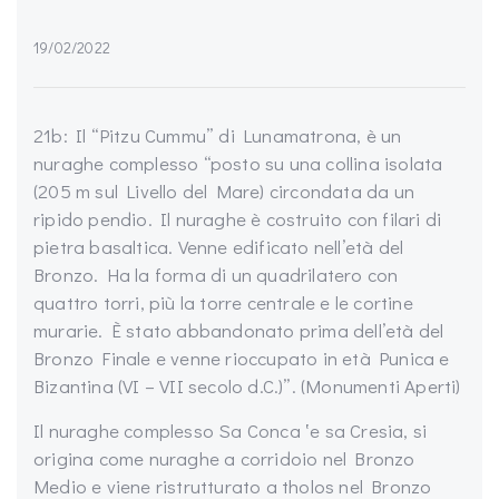
19/02/2022
21b: Il “Pitzu Cummu” di Lunamatrona, è un
nuraghe complesso “posto su una collina isolata
(205 m sul Livello del Mare) circondata da un
ripido pendio. Il nuraghe è costruito con filari di
pietra basaltica. Venne edificato nell’età del
Bronzo. Ha la forma di un quadrilatero con
quattro torri, più la torre centrale e le cortine
murarie. È stato abbandonato prima dell’età del
Bronzo Finale e venne rioccupato in età Punica e
Bizantina (VI – VII secolo d.C.)”. (Monumenti Aperti)
Il nuraghe complesso Sa Conca ‛e sa Cresia, si
origina come nuraghe a corridoio nel Bronzo
Medio e viene ristrutturato a tholos nel Bronzo