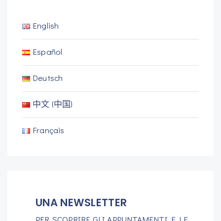
English
Español
Deutsch
中文 (中国)
Français
UNA NEWSLETTER
PER SCOPRIRE GLI APPUNTAMENTI E LE