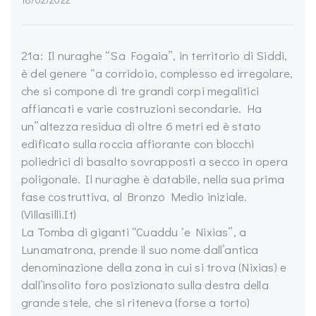
21a: Il nuraghe “Sa Fogaia”, in territorio di Siddi,
è del genere “a corridoio, complesso ed irregolare,
che si compone di tre grandi corpi megalitici
affiancati e varie costruzioni secondarie. Ha
un”altezza residua di oltre 6 metri ed è stato
edificato sulla roccia affiorante con blocchi
poliedrici di basalto sovrapposti a secco in opera
poligonale. Il nuraghe è databile, nella sua prima
fase costruttiva, al Bronzo Medio iniziale.
(Villasilli.It)
La Tomba di giganti “Cuaddu ‘e Nixias”, a
Lunamatrona, prende il suo nome dall’antica
denominazione della zona in cui si trova (Nixias) e
dall’insolito foro posizionato sulla destra della
grande stele, che si riteneva (forse a torto)