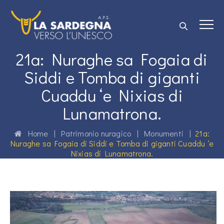
21a: Nuraghe sa Fogaia di
Siddi e Tomba di giganti
Cuaddu ‘e Nixias di
Lunamatrona.
Home
|
Patrimonio nuragico
|
Monumenti
|
21a:
Nuraghe sa Fogaia di Siddi e Tomba di giganti Cuaddu ‘e
Nixias di Lunamatrona.