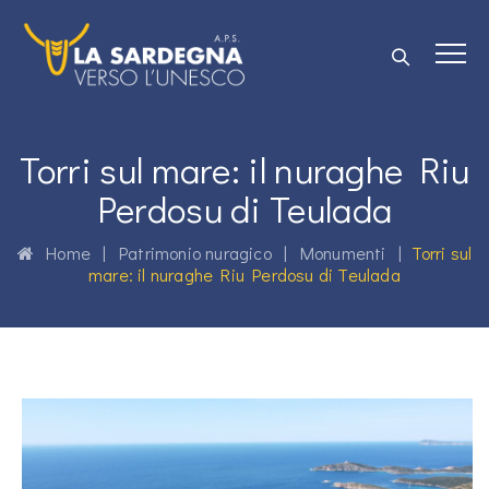
Torri sul mare: il nuraghe Riu
Perdosu di Teulada
Home
|
Patrimonio nuragico
|
Monumenti
|
Torri sul
mare: il nuraghe Riu Perdosu di Teulada