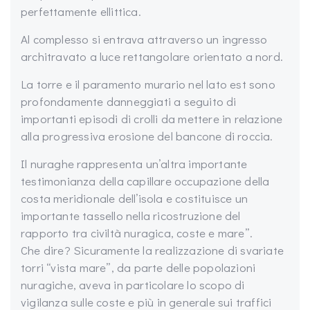
perfettamente ellittica.
Al complesso si entrava attraverso un ingresso
architravato a luce rettangolare orientato a nord.
La torre e il paramento murario nel lato est sono
profondamente danneggiati a seguito di
importanti episodi di crolli da mettere in relazione
alla progressiva erosione del bancone di roccia.
Il nuraghe rappresenta un’altra importante
testimonianza della capillare occupazione della
costa meridionale dell’isola e costituisce un
importante tassello nella ricostruzione del
rapporto tra civiltà nuragica, coste e mare”.
Che dire? Sicuramente la realizzazione di svariate
torri “vista mare”, da parte delle popolazioni
nuragiche, aveva in particolare lo scopo di
vigilanza sulle coste e più in generale sui traffici