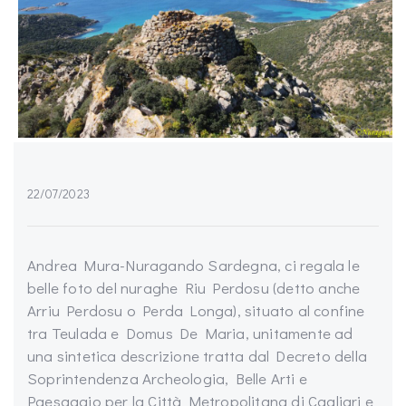
22/07/2023
Andrea Mura-Nuragando Sardegna, ci regala le
belle foto del nuraghe Riu Perdosu (detto anche
Arriu Perdosu o Perda Longa), situato al confine
tra Teulada e Domus De Maria, unitamente ad
una sintetica descrizione tratta dal Decreto della
Soprintendenza Archeologia, Belle Arti e
Paesaggio per la Città Metropolitana di Cagliari e