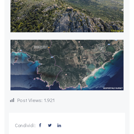
Post Views:
1.921
Condividi: