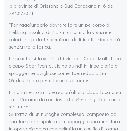
le province di Oristano e Sud Sardegna n. 6 del
29/01/2021.
“Per raggiungerlo dovrete fare un percorso di
trekking in salita di 2,5 km circa ma la visuale e i
colori che potrete ammirare da lì in alto ripagherà
senz’altro la fatica.
Il nuraghe si trova infatti vicino a Capo Malfatano
e capo Spartivento, vicino quindi in linea d’aria a
spiagge meravigliose come Tuerredda o Su
Giudeu, tanto per citarne due famose.
Il monumento si trova su un’altura, abbarbicato su
un affioramento roccioso che viene inglobato nella
struttura.
Si tratta di un nuraghe complesso, composto da
una torre principale cui si appoggia una muratura
in opera ciclopica che delimita un cortile di forma