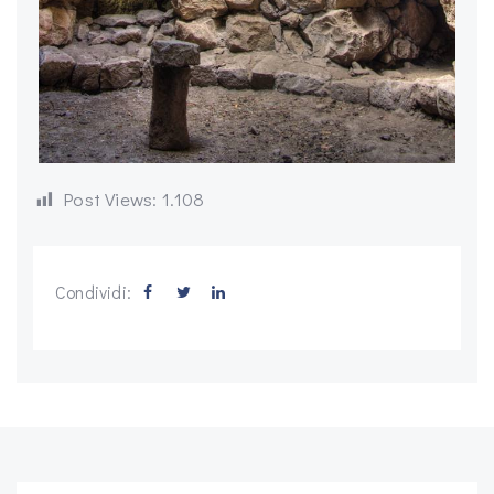
Post Views:
1.108
Condividi: