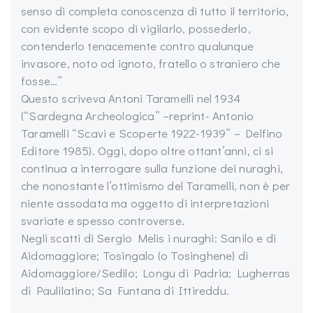
senso di completa conoscenza di tutto il territorio,
con evidente scopo di vigilarlo, possederlo,
contenderlo tenacemente contro qualunque
invasore, noto od ignoto, fratello o straniero che
fosse…”
Questo scriveva Antoni Taramelli nel 1934
(“Sardegna Archeologica” –reprint- Antonio
Taramelli “Scavi e Scoperte 1922-1939” – Delfino
Editore 1985). Oggi, dopo oltre ottant’anni, ci si
continua a interrogare sulla funzione dei nuraghi,
che nonostante l’ottimismo del Taramelli, non è per
niente assodata ma oggetto di interpretazioni
svariate e spesso controverse.
Negli scatti di Sergio Melis i nuraghi: Sanilo e di
Aidomaggiore; Tosingalo (o Tosinghene) di
Aidomaggiore/Sedilo; Longu di Padria; Lugherras
di Paulilatino; Sa Funtana di Ittireddu.