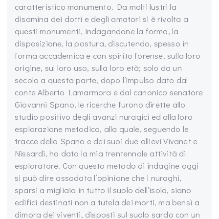
caratteristico monumento. Da molti lustri la
disamina dei dotti e degli amatori si è rivolta a
questi monumenti, indagandone la forma, la
disposizione, la postura, discutendo, spesso in
forma accademica e con spirito forense, sulla loro
origine, sul loro uso, sulla loro età; solo da un
secolo a questa parte, dopo l’impulso dato dal
conte Alberto Lamarmora e dal canonico senatore
Giovanni Spano, le ricerche furono dirette allo
studio positivo degli avanzi nuragici ed alla loro
esplorazione metodica, alla quale, seguendo le
tracce dello Spano e dei suoi due allievi Vivanet e
Nissardi, ho dato la mia trentennale attività di
esploratore. Con questo metodo di indagine oggi
si può dire assodata l’opinione che i nuraghi,
sparsi a migliaia in tutto il suolo dell’isola, siano
edifici destinati non a tutela dei morti, ma bensì a
dimora dei viventi, disposti sul suolo sardo con un