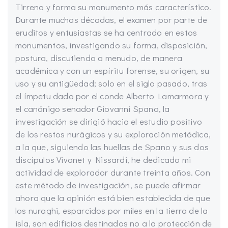
Tirreno y forma su monumento más característico.
Durante muchas décadas, el examen por parte de
eruditos y entusiastas se ha centrado en estos
monumentos, investigando su forma, disposición,
postura, discutiendo a menudo, de manera
académica y con un espíritu forense, su origen, su
uso y su antigüedad; solo en el siglo pasado, tras
el ímpetu dado por el conde Alberto Lamarmora y
el canónigo senador Giovanni Spano, la
investigación se dirigió hacia el estudio positivo
de los restos nurágicos y su exploración metódica,
a la que, siguiendo las huellas de Spano y sus dos
discípulos Vivanet y Nissardi, he dedicado mi
actividad de explorador durante treinta años. Con
este método de investigación, se puede afirmar
ahora que la opinión está bien establecida de que
los nuraghi, esparcidos por miles en la tierra de la
isla, son edificios destinados no a la protección de