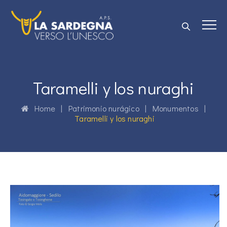
Taramelli y los nuraghi
Home
|
Patrimonio nurágico
|
Monumentos
|
Taramelli y los nuraghi