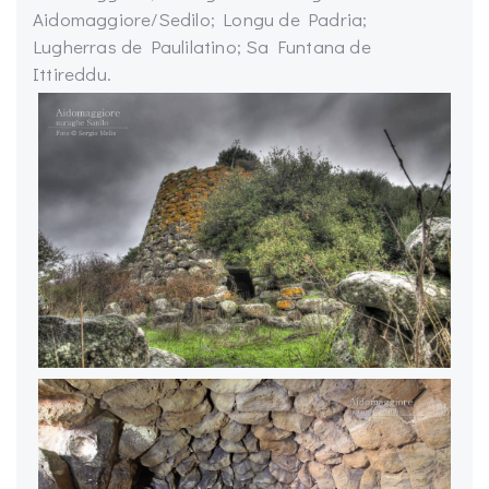
Aidomaggiore/Sedilo; Longu de Padria;
Lugherras de Paulilatino; Sa Funtana de
Ittireddu.