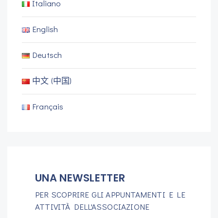
Italiano
English
Deutsch
中文 (中国)
Français
UNA NEWSLETTER
PER SCOPRIRE GLI APPUNTAMENTI E LE
ATTIVITÀ DELL'ASSOCIAZIONE