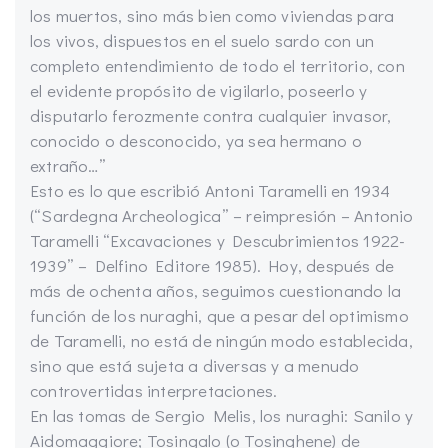
los muertos, sino más bien como viviendas para
los vivos, dispuestos en el suelo sardo con un
completo entendimiento de todo el territorio, con
el evidente propósito de vigilarlo, poseerlo y
disputarlo ferozmente contra cualquier invasor,
conocido o desconocido, ya sea hermano o
extraño…”
Esto es lo que escribió Antoni Taramelli en 1934
(“Sardegna Archeologica” – reimpresión – Antonio
Taramelli “Excavaciones y Descubrimientos 1922-
1939” – Delfino Editore 1985). Hoy, después de
más de ochenta años, seguimos cuestionando la
función de los nuraghi, que a pesar del optimismo
de Taramelli, no está de ningún modo establecida,
sino que está sujeta a diversas y a menudo
controvertidas interpretaciones.
En las tomas de Sergio Melis, los nuraghi: Sanilo y
Aidomaggiore; Tosingalo (o Tosinghene) de