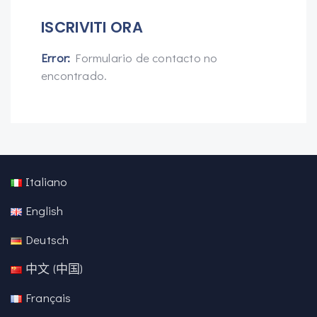
ISCRIVITI ORA
Error:
Formulario de contacto no
encontrado.
Italiano
English
Deutsch
中文 (中国)
Français