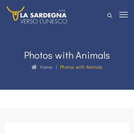
Photos with Animals
Home
|
Photos with Animals