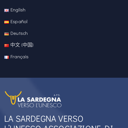
English
Español
Deutsch
中文 (中国)
Français
LA SARDEGNA VERSO