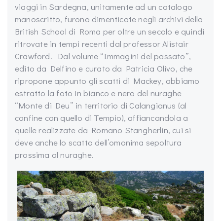
viaggi in Sardegna, unitamente ad un catalogo
manoscritto, furono dimenticate negli archivi della
British School di Roma per oltre un secolo e quindi
ritrovate in tempi recenti dal professor Alistair
Crawford. Dal volume “Immagini del passato”,
edito da Delfino e curato da Patricia Olivo, che
ripropone appunto gli scatti di Mackey, abbiamo
estratto la foto in bianco e nero del nuraghe
“Monte di Deu” in territorio di Calangianus (al
confine con quello di Tempio), affiancandola a
quelle realizzate da Romano Stangherlin, cui si
deve anche lo scatto dell’omonima sepoltura
prossima al nuraghe.