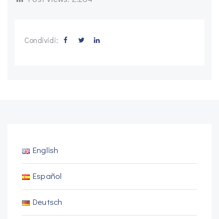
Condividi:
English
Español
Deutsch