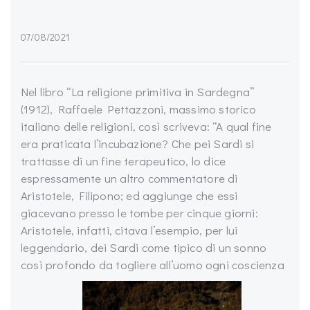
07/08/2021
Nel libro “La religione primitiva in Sardegna”
(1912), Raffaele Pettazzoni, massimo storico
italiano delle religioni, così scriveva: “A qual fine
era praticata l’incubazione? Che pei Sardi si
trattasse di un fine terapeutico, lo dice
espressamente un altro commentatore di
Aristotele, Filipono; ed aggiunge che essi
giacevano presso le tombe per cinque giorni:
Aristotele, infatti, citava l’esempio, per lui
leggendario, dei Sardi come tipico di un sonno
così profondo da togliere all’uomo ogni coscienza