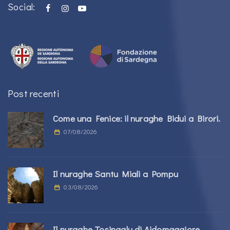
Social:
Post recenti
Come una Fenice: il nuraghe Bidui a Birori.
07/08/2026
Il nuraghe Santu Miali a Pompu
03/08/2026
Il nuraghe Tosingalu di Aidomaggiore