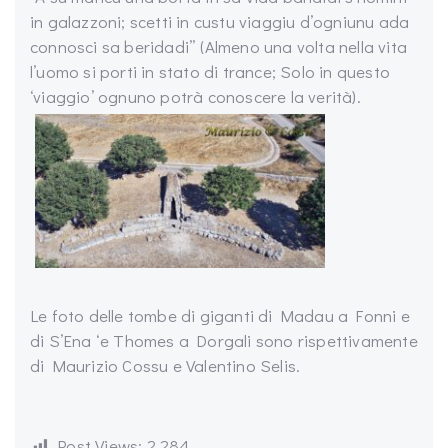
in galazzoni; scetti in custu viaggiu d’ogniunu ada
connosci sa beridadi” (Almeno una volta nella vita
l’uomo si porti in stato di trance; Solo in questo
‘viaggio’ ognuno potrà conoscere la verità).
Le foto delle tombe di giganti di Madau a Fonni e
di S’Ena ‘e Thomes a Dorgali sono rispettivamente
di Maurizio Cossu e Valentino Selis.
Post Views:
2.284