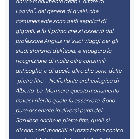
antico monumento detto l’”altare di
Logula”, del genere di quelli, che
comunemente sono detti sepolcri di
giganti, e fu il primo che si osservò dal
professore Angius ne’ suoi viaggi per gli
studi statistici dell’isola, e inaugurò la
ricognizione di molte altre consimili
anticaglie, e di quelle altre che sono dette
“pietre fitte”. Nell’atlante archeologico di
Alberto La Marmora questo monumento
trovasi riferito quale fu osservato. Sono
pure osservate in diversi punti del
Sarulese anche le pietre fitte, quali si
dicono certi monoliti di rozza forma conica