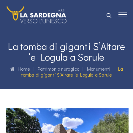
La tomba di giganti S’Altare
‘e Logula a Sarule
Home
|
Patrimonio nuragico
|
Monumenti
|
La
tomba di giganti S’Altare ‘e Logula a Sarule