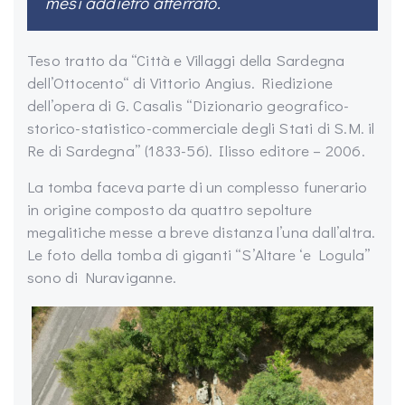
mesi addietro atterrato.
Teso tratto da “Città e Villaggi della Sardegna
dell’Ottocento“ di Vittorio Angius. Riedizione
dell’opera di G. Casalis “Dizionario geografico-
storico-statistico-commerciale degli Stati di S.M. il
Re di Sardegna” (1833-56). Ilisso editore – 2006.
La tomba faceva parte di un complesso funerario
in origine composto da quattro sepolture
megalitiche messe a breve distanza l’una dall’altra.
Le foto della tomba di giganti “S’Altare ‘e Logula”
sono di Nuraviganne.