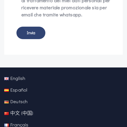
al trattamento dei miei dati personali per
ricevere materiale promozionale sia per
email che tramite whatsapp.
English
Español
Deutsch
中文 (中国)
Français