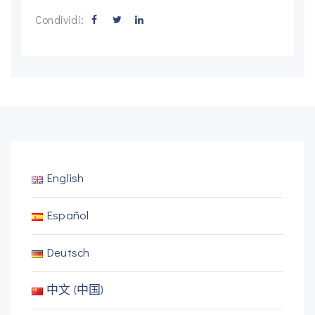
Condividi:
English
Español
Deutsch
中文 (中国)