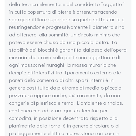
della tecnica elementare del cosiddetto “aggetto”
in cui la copertura di pietre è ottenuta facendo
sporgere il filare superiore su quello sottostante e
restringendone progressivamente il diametro sino
ad ottenere, alla sommità, un circolo minimo che
poteva essere chiuso da una piccola lastra. La
stabilità dei blocchi è garantita dal peso dell’opera
muraria che grava sulla parte non aggettante di
ogni masso; nei nuraghi, la massa muraria che
riempie gli interstizi fra il paramento esterno e le
pareti della camera o di altri spazi interni è in
genere costituita da pietrame di media o piccola
pezzatura oppure anche, più raramente, da una
congerie di pietrisco e terra. L’ambiente a tholos,
continueremo ad usare questo termine per
comodità, in posizione decentrata rispetto alla
planimetria della torre, è in genere circolare o al
più leggermente ellittico ma esistono rari casi in