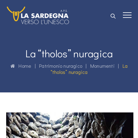
La “tholos” nuragica
Home
|
Patrimonio nuragico
|
Monumenti
|
La
“tholos” nuragica