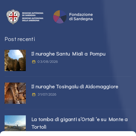
Post recenti
Il nuraghe Santu Miali a Pompu
03/08/2026
Il nuraghe Tosingalu di Aidomaggiore
31/07/2026
La tomba di giganti s’Ortali ‘e su Monte a
Tortolì
21/07/2026