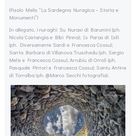
(Paolo Melis “La Sardegna Nuragica – Storia e
Monumenti”)
In allegato, i nuraghi: Su Nuraxi di Barumini (ph.
Nicola Castangia e Bibi Pinna); Is Paras di Isili
(ph. Diversamente Sardi e Francesca Cossu);
Santa Barbara di Villanova Truschedu (ph. Sergio
Melis e Francesca Cossu); Arrubiu di Orroli (ph.
Pasquale Pintori e Francesca Cossu); Santu Antine
di Torralba (ph. @Marco Secchi fotografia).