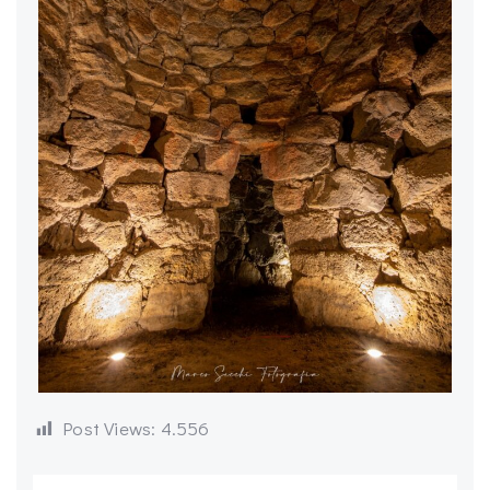
Post Views:
4.556