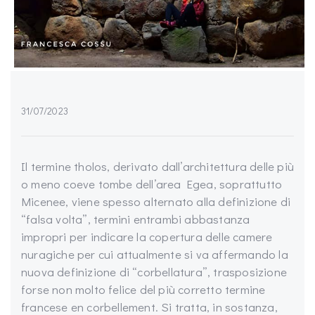
31/07/2023
Il termine tholos, derivato dall’architettura delle più
o meno coeve tombe dell’area Egea, soprattutto
Micenee, viene spesso alternato alla definizione di
“falsa volta”, termini entrambi abbastanza
impropri per indicare la copertura delle camere
nuragiche per cui attualmente si va affermando la
nuova definizione di “corbellatura”, trasposizione
forse non molto felice del più corretto termine
francese en corbellement. Si tratta, in sostanza,