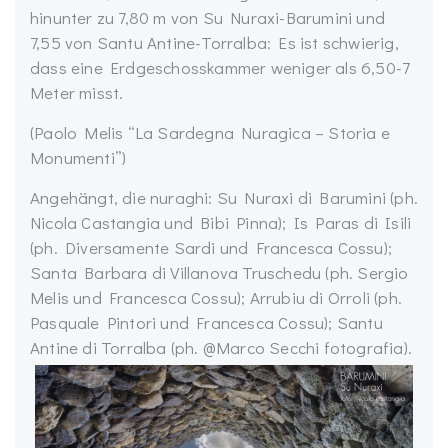
hinunter zu 7,80 m von Su Nuraxi-Barumini und
7,55 von Santu Antine-Torralba: Es ist schwierig,
dass eine Erdgeschosskammer weniger als 6,50-7
Meter misst.
(Paolo Melis “La Sardegna Nuragica – Storia e
Monumenti”)
Angehängt, die nuraghi: Su Nuraxi di Barumini (ph.
Nicola Castangia und Bibi Pinna); Is Paras di Isili
(ph. Diversamente Sardi und Francesca Cossu);
Santa Barbara di Villanova Truschedu (ph. Sergio
Melis und Francesca Cossu); Arrubiu di Orroli (ph.
Pasquale Pintori und Francesca Cossu); Santu
Antine di Torralba (ph. @Marco Secchi fotografia).