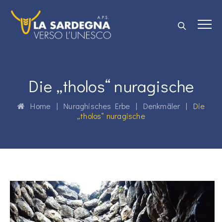
Die „tholos“ nuragische
Home
|
Nuraghisches Erbe
|
Denkmäler
|
Die
„tholos“ nuragische