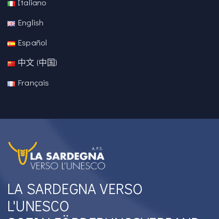
Italiano
English
Español
中文 (中国)
Français
LA SARDEGNA VERSO
L'UNESCO