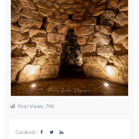
Post Views:
796
Condividi: