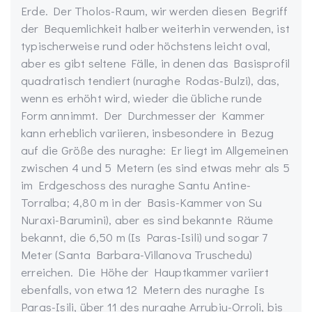
Erde. Der Tholos-Raum, wir werden diesen Begriff
der Bequemlichkeit halber weiterhin verwenden, ist
typischerweise rund oder höchstens leicht oval,
aber es gibt seltene Fälle, in denen das Basisprofil
quadratisch tendiert (nuraghe Rodas-Bulzi), das,
wenn es erhöht wird, wieder die übliche runde
Form annimmt. Der Durchmesser der Kammer
kann erheblich variieren, insbesondere in Bezug
auf die Größe des nuraghe: Er liegt im Allgemeinen
zwischen 4 und 5 Metern (es sind etwas mehr als 5
im Erdgeschoss des nuraghe Santu Antine-
Torralba; 4,80 m in der Basis-Kammer von Su
Nuraxi-Barumini), aber es sind bekannte Räume
bekannt, die 6,50 m (Is Paras-Isili) und sogar 7
Meter (Santa Barbara-Villanova Truschedu)
erreichen. Die Höhe der Hauptkammer variiert
ebenfalls, von etwa 12 Metern des nuraghe Is
Paras-Isili, über 11 des nuraghe Arrubiu-Orroli, bis