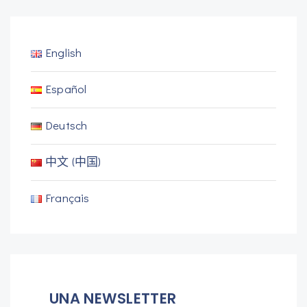
English
Español
Deutsch
中文 (中国)
Français
UNA NEWSLETTER