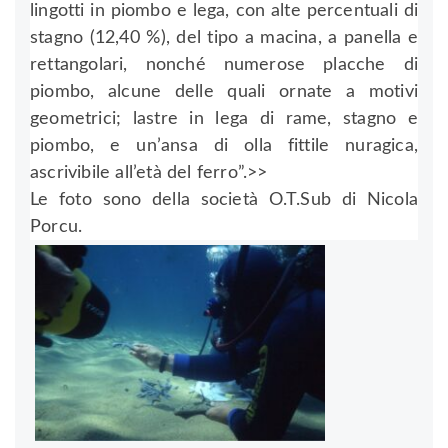
lingotti in piombo e lega, con alte percentuali di
stagno (12,40 %), del tipo a macina, a panella e
rettangolari, nonché numerose placche di
piombo, alcune delle quali ornate a motivi
geometrici; lastre in lega di rame, stagno e
piombo, e un’ansa di olla fittile nuragica,
ascrivibile all’età del ferro”.>>
Le foto sono della società O.T.Sub di Nicola
Porcu.