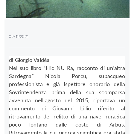
09/11/2021
di Giorgio Valdès
Nel suo libro “Hic NU Ra, racconto di un’altra
Sardegna” Nicola Porcu, subacqueo
professionista e già Ispettore onorario della
Sovrintendenza prima della sua scomparsa
avvenuta nell’agosto del 2015, riportava un
commento di Giovanni Lilliu riferito al
ritrovamento del relitto di una nave nuragica
poco lontano dalle coste di Arbus.
Ritrovamento la cui ricerca scientifica era stata