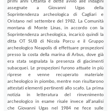
primi anni Ottanta e dette avvio alle indagini
assegnate a Giovanni Ugas della
Soprintendenza archeologica di Cagliari e
Oristano nel settembre del 1982. La Comunità
montana di Monte Linas, in accordo con la
Soprintendenza archeologica, incaricò quindi la
ditta OT SUB di Nicola Porcu e il Gruppo
archeologico Neapolis di effettuare prospezioni
presso la costa della marina di Arbus, dove già
era stata segnalata la presenza di giacimenti
subacquei. Le prospezioni furono attuate in più
riprese e venne recuperato materiale
archeologico in piombo, mentre non risultarono
attestati elementi pertinenti allo scafo. La prima
notizia in letteratura del rinvenimento
archeologico in esame risale invece all’analisi
che Giovanni Ugas nel 1984 ne fece sulle