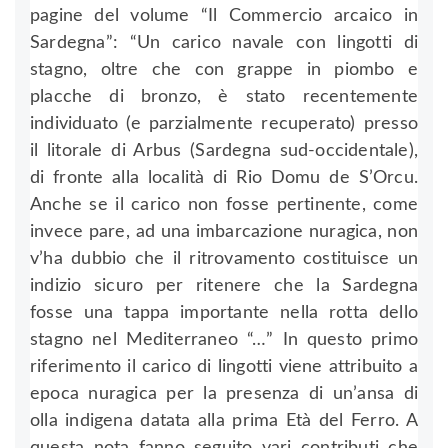
pagine del volume “Il Commercio arcaico in
Sardegna”: “Un carico navale con lingotti di
stagno, oltre che con grappe in piombo e
placche di bronzo, è stato recentemente
individuato (e parzialmente recuperato) presso
il litorale di Arbus (Sardegna sud-occidentale),
di fronte alla località di Rio Domu de S’Orcu.
Anche se il carico non fosse pertinente, come
invece pare, ad una imbarcazione nuragica, non
v’ha dubbio che il ritrovamento costituisce un
indizio sicuro per ritenere che la Sardegna
fosse una tappa importante nella rotta dello
stagno nel Mediterraneo “…” In questo primo
riferimento il carico di lingotti viene attribuito a
epoca nuragica per la presenza di un’ansa di
olla indigena datata alla prima Età del Ferro. A