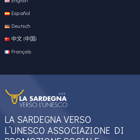
English
Español
Deutsch
中文 (中国)
Français
LA SARDEGNA VERSO
L’UNESCO ASSOCIAZIONE DI