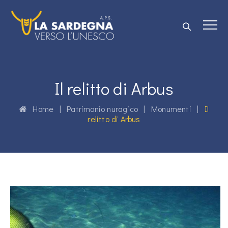
Il relitto di Arbus
Home
|
Patrimonio nuragico
|
Monumenti
|
Il
relitto di Arbus