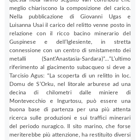
questa nota fanno seguito vari contributi che
meglio chiariscono la composizione del carico.
Nella pubblicazione di Giovanni Ugas e
Luisanna Usai il carico del relitto venne posto in
relazione con il ricco bacino minerario del
Guspinese e dell’Iglesiente, in stretta
connessione con un centro di smistamento dei
metalli (Sant’Anastasìa-Sardara)”…”L’ultimo
riferimento al giacimento subacqueo si deve a
Tarcisio Agus: “La scoperta di un relitto in loc.
Domu de S’Orku, nel litorale arburese ad una
decina di chilometri dalle miniere di
Montevecchio e Ingurtosu, può essere una
buona base di partenza per una più attenta
ricerca sulle produzioni e sui traffici minerari
del periodo nuragico. Il sito marino, che forse
meriterebbe più attenzione, ha restituito diversi