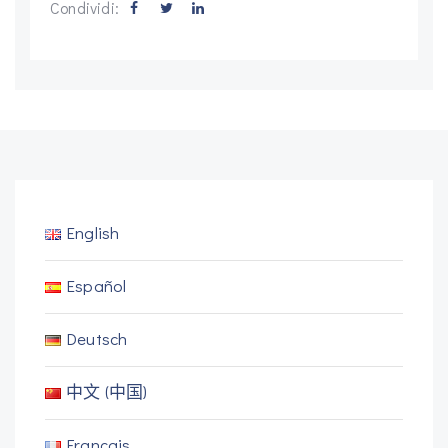
Condividi:
English
Español
Deutsch
中文 (中国)
Français