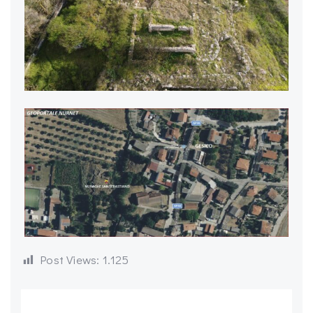
Post Views:
1.125