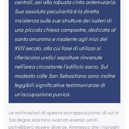
centrali, sei alla robusta cinta antemuraria.
Sua assoluta peculiarità è la diretta
insistenza sulle sue strutture dei ruderi di
una piccola chiesa campestre, dedicata al
santo omonimo e risalente agli inizi del
XVII secolo, alla cui fase di utilizzo si
riferiscono undici sepolture rinvenute
nell’area circostante l’edificio sacro. Sul
modesto colle San Sebastiano sono inoltre
leggibili significative testimonianze di
un’occupazione punica.
Le motivazioni di questa sovrapposizione, di cui in
Sardegna esistono svariati esempi simili,
potrebbero essere diverse. Ammesso che i nuraghi