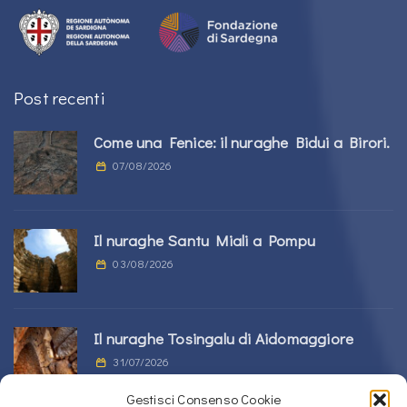
Post recenti
Come una Fenice: il nuraghe Bidui a Birori.
07/08/2026
Il nuraghe Santu Miali a Pompu
03/08/2026
Il nuraghe Tosingalu di Aidomaggiore
31/07/2026
Gestisci Consenso Cookie