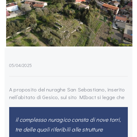
05/04/2025
A proposito del nuraghe San Sebastiano, inserito
nell’abitato di Gesico, sul sito MIbact si legge che
il complesso nuragico consta di nove torri,
tre delle quali riferibili alle strutture