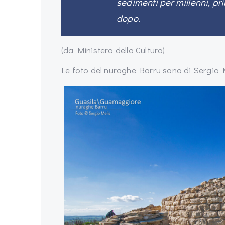
sedimenti per millenni, pri
dopo.
(da Ministero della Cultura)
Le foto del nuraghe Barru sono di Sergio 