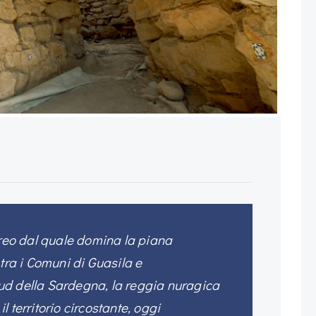
areo dal quale domina la piana
 tra i Comuni di Guasila e
ud della Sardegna, la reggia nuragica
 territorio circostante, oggi