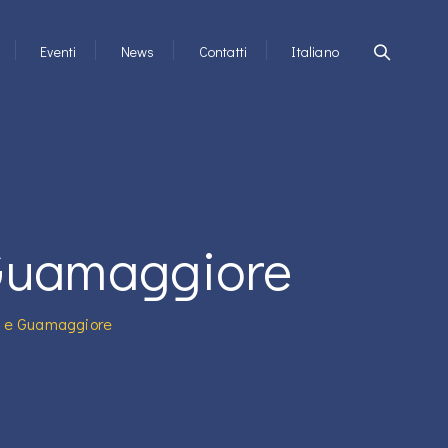
Eventi
News
Contatti
Italiano
 Guamaggiore
la e Guamaggiore