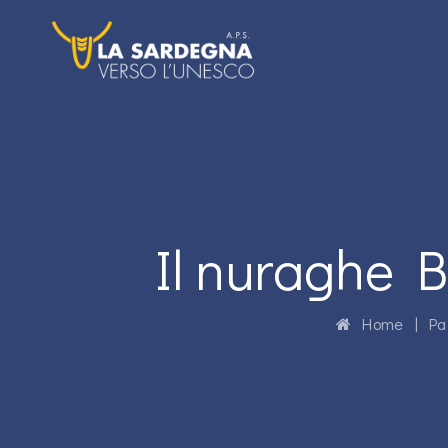
Il nuraghe 
Home
|
Pa