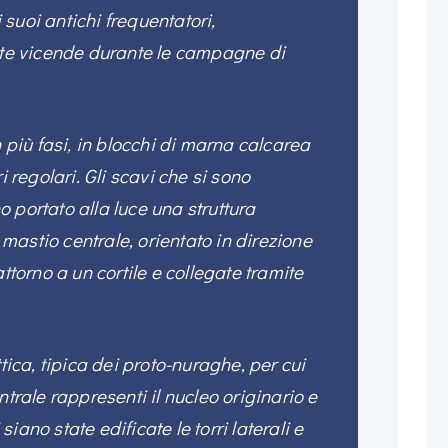
suoi antichi frequentatori,
cate vicende durante le campagne di
n più fasi, in blocchi di marna calcarea
i regolari. Gli scavi che si sono
 portato alla luce una struttura
astio centrale, orientato in direzione
attorno a un cortile e collegate tramite
ttica, tipica dei proto-nuraghe, per cui
ntrale rappresenti il nucleo originario e
iano state edificate le torri laterali e