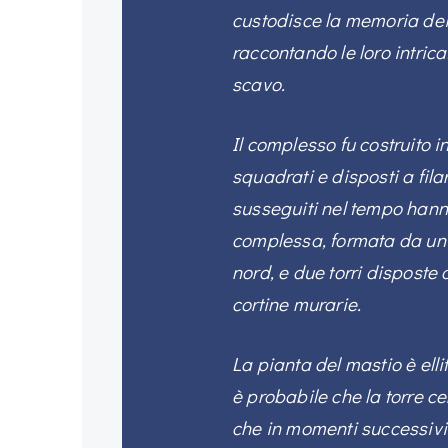
custodisce la memoria dei 
raccontando le loro intri
scavo.
Il complesso fu costruito i
squadrati e disposti a filar
susseguiti nel tempo hanno
complessa, formata da un m
nord, e due torri disposte 
cortine murarie.
La pianta del mastio è elli
è probabile che la torre ce
che in momenti successivi s