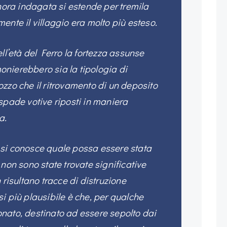
inora indagata si estende per tremila
ente il villaggio era molto più esteso.
ll’età del Ferro la fortezza assunse
imonierebbero sia la tipologia di
zzo che il ritrovamento di un deposito
spade votive riposti in maniera
a.
si conosce quale possa essere stata
 non sono state trovate significative
 risultano tracce di distruzione
tesi più plausibile è che, per qualche
nato, destinato ad essere sepolto dai