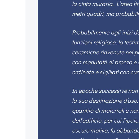
la cinta muraria. L’area f
metri quadri, ma probabilm
Probabilmente agli inizi de
funzioni religiose: lo test
ceramiche rinvenute nel po
con manufatti di bronzo e 
ordinata e sigillati con cur
In epoche successive non 
la sua destinazione d’uso:
quantità di materiali e non
dell’edificio, per cui l’ipo
oscuro motivo, fu abbando