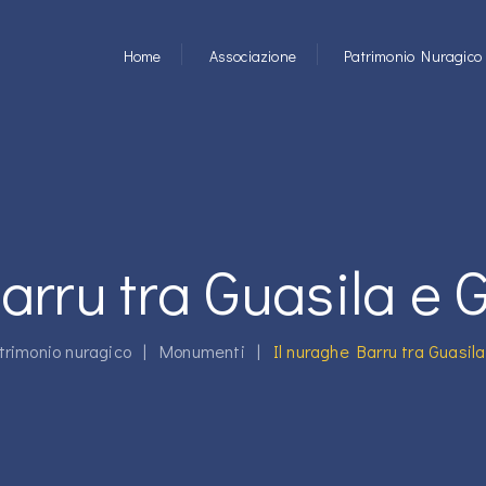
Home
Associazione
Patrimonio Nuragico
Barru tra Guasila e
trimonio nuragico
|
Monumenti
|
Il nuraghe Barru tra Guasi