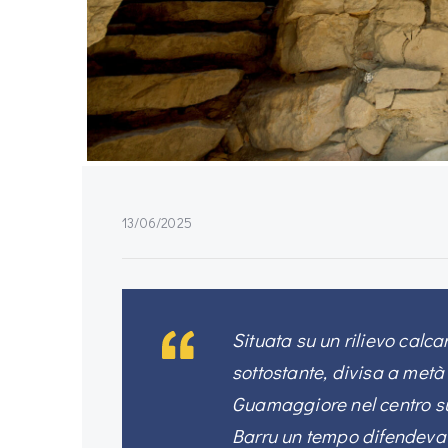
13/06/2025
Situata su un rilievo calc
sottostante, divisa a metà
Guamaggiore nel centro s
Barru un tempo difendeva il