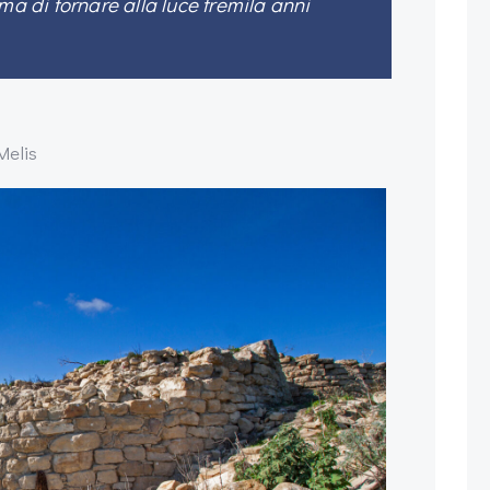
ma di tornare alla luce tremila anni
Melis