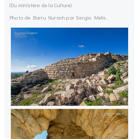
(Du ministère de la Culture)
Photo de Barru Nurach par Sergio Melis.