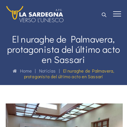
El nuraghe de Palmavera,
protagonista del último acto
en Sassari
Home
|
Noticias
|
El nuraghe de Palmavera,
protagonista del último acto en Sassari