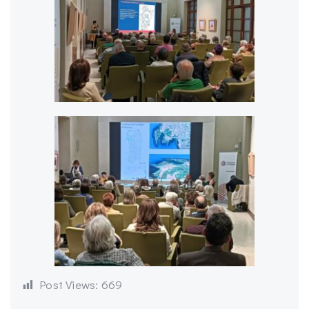
Post Views:
669