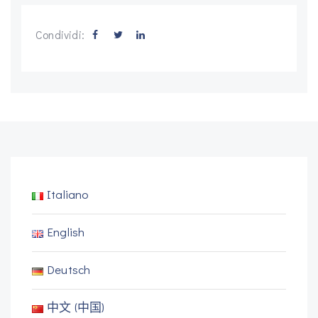
Condividi:
Italiano
English
Deutsch
中文 (中国)