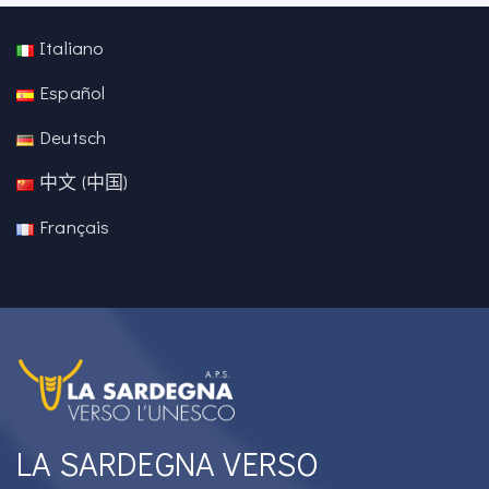
Italiano
Español
Deutsch
中文 (中国)
Français
LA SARDEGNA VERSO