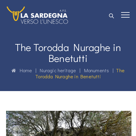
The Torodda Nuraghe in
Benetutti
Home
|
Nuragic heritage
|
Monuments
|
The
Torodda Nuraghe in Benetutti