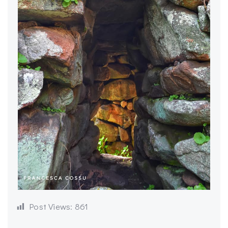
Post Views:
861