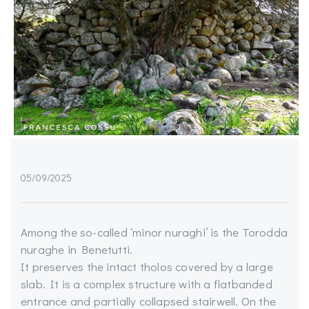
05/09/2025
Among the so-called ‘minor nuraghi’ is the Torodda
nuraghe in Benetutti.
It preserves the intact tholos covered by a large
slab. It is a complex structure with a flatbanded
entrance and partially collapsed stairwell. On the