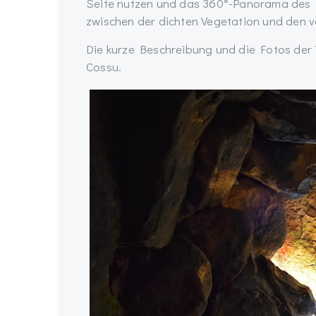
Seite nutzen und das 360°-Panorama des 
zwischen der dichten Vegetation und den 
Die kurze Beschreibung und die Fotos d
Cossu.