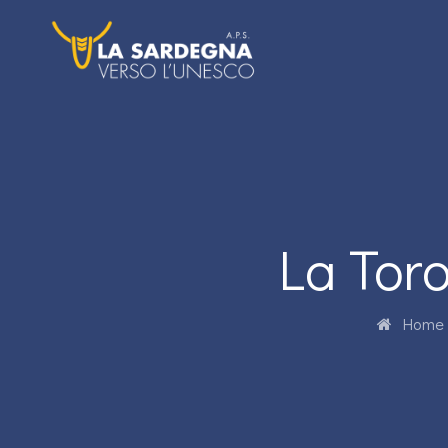
La Tor
Home