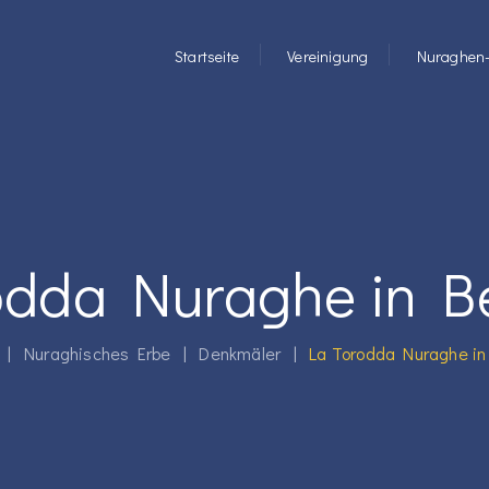
Startseite
Vereinigung
Nuraghen-
odda Nuraghe in Be
|
Nuraghisches Erbe
|
Denkmäler
|
La Torodda Nuraghe in