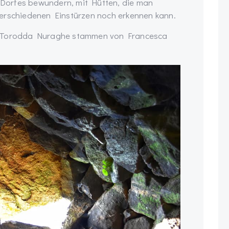
Dorfes bewundern, mit Hütten, die man
verschiedenen Einstürzen noch erkennen kann.
er Torodda Nuraghe stammen von Francesca