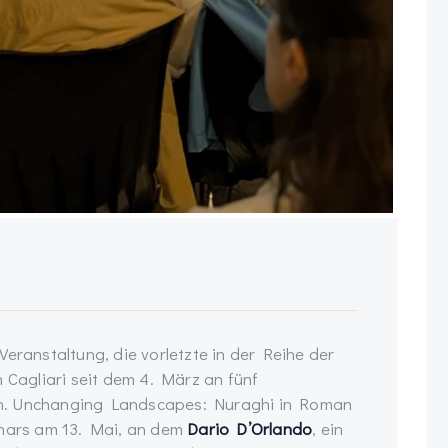
Veranstaltung, die vorletzte in der Reihe der
n Cagliari seit dem 4. März an fünf
en. Unchanging Landscapes: Nuraghi in Roman
inars am 13. Mai, an dem
Dario D’Orlando
, ein