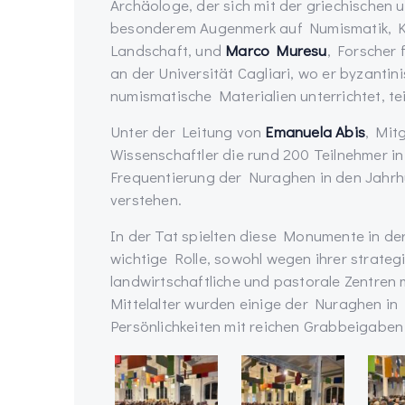
Archäologe, der sich mit der griechischen u
besonderem Augenmerk auf Numismatik, Ke
Landschaft, und
Marco Muresu
, Forscher 
an der Universität Cagliari, wo er byzanti
numismatische Materialien unterrichtet, te
Unter der Leitung von
Emanuela Abis
, Mit
Wissenschaftler die rund 200 Teilnehmer in
Frequentierung der Nuraghen in den Jahrhu
verstehen.
In der Tat spielten diese Monumente in der
wichtige Rolle, sowohl wegen ihrer strateg
landwirtschaftliche und pastorale Zentre
Mittelalter wurden einige der Nuraghen i
Persönlichkeiten mit reichen Grabbeigaben