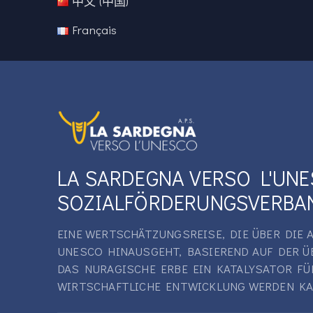
中文 (中国)
Français
LA SARDEGNA VERSO L'UN
SOZIALFÖRDERUNGSVERBA
EINE WERTSCHÄTZUNGSREISE, DIE ÜBER DIE
UNESCO HINAUSGEHT, BASIEREND AUF DER Ü
DAS NURAGISCHE ERBE EIN KATALYSATOR FÜ
WIRTSCHAFTLICHE ENTWICKLUNG WERDEN KA