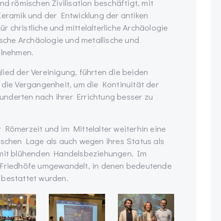
nd römischen Zivilisation beschäftigt, mit
ramik und der Entwicklung der antiken
für christliche und mittelalterliche Archäologie
nische Archäologie und metallische und
ilnehmen.
glied der Vereinigung, führten die beiden
 die Vergangenheit, um die Kontinuität der
nderten nach ihrer Errichtung besser zu
 Römerzeit und im Mittelalter weiterhin eine
ischen Lage als auch wegen ihres Status als
n mit blühenden Handelsbeziehungen. Im
n Friedhöfe umgewandelt, in denen bedeutende
 bestattet wurden.