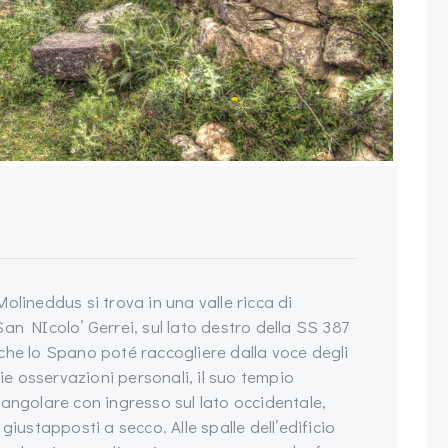
olineddus si trova in una valle ricca di
an NIcolo’ Gerrei, sul lato destro della SS 387
che lo Spano poté raccogliere dalla voce degli
rie osservazioni personali, il suo tempio
tangolare con ingresso sul lato occidentale,
giustapposti a secco. Alle spalle dell’edificio