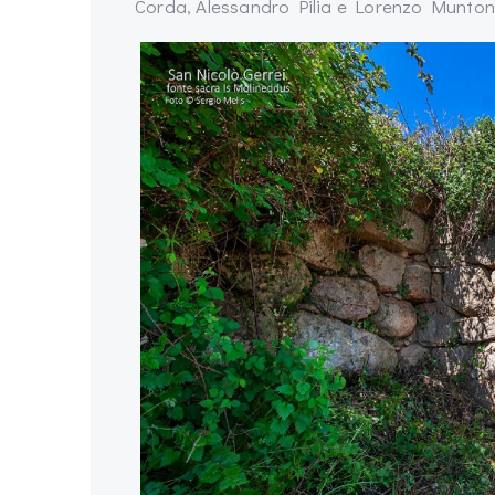
Corda, Alessandro Pilia e Lorenzo Munton