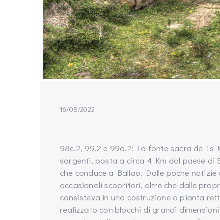
16/08/2022
98c.2, 99.2 e 99a.2: La fonte sacra de Is M
sorgenti, posta a circa 4 Km dal paese di S
che conduce a Ballao. Dalle poche notizie 
occasionali scopritori, oltre che dalle prop
consisteva in una costruzione a pianta ret
realizzato con blocchi di grandi dimensioni 