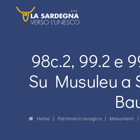
98c.2, 99.2 e 
Su Musuleu a S
Bau
Home
|
Patrimonio nuragico
|
Monumenti