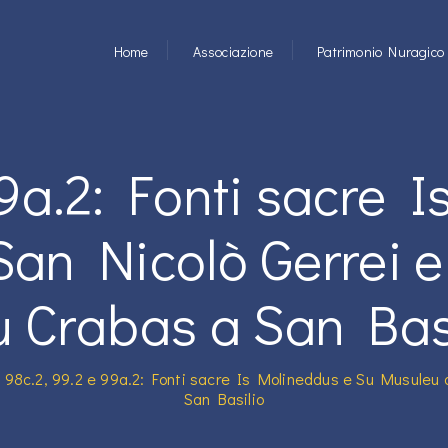
Home
Associazione
Patrimonio Nuragico
99a.2: Fonti sacre 
an Nicolò Gerrei e
 Crabas a San Bas
|
98c.2, 99.2 e 99a.2: Fonti sacre Is Molineddus e Su Musuleu 
San Basilio