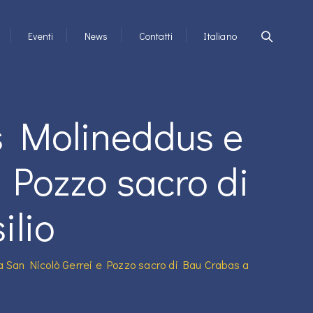
Eventi
News
Contatti
Italiano
Is Molineddus e
 Pozzo sacro di
ilio
a San Nicolò Gerrei e Pozzo sacro di Bau Crabas a