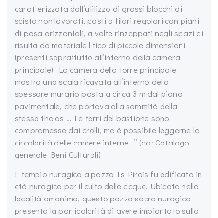
caratterizzata dall’utilizzo di grossi blocchi di
scisto non lavorati, posti a filari regolari con piani
di posa orizzontali, a volte rinzeppati negli spazi di
risulta da materiale litico di piccole dimensioni
(presenti soprattutto all’interno della camera
principale). La camera della torre principale
mostra una scala ricavata all’interno dello
spessore murario posta a circa 3 m dal piano
pavimentale, che portava alla sommità della
stessa tholos … Le torri del bastione sono
compromesse dai crolli, ma è possibile leggerne la
circolarità delle camere interne…” (da: Catalogo
generale Beni Culturali)
Il tempio nuragico a pozzo Is Pirois fu edificato in
età nuragica per il culto delle acque. Ubicato nella
località omonima, questo pozzo sacro nuragico
presenta la particolarità di avere impiantato sulla