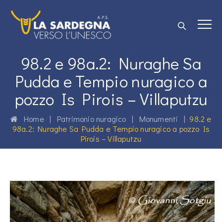
98.2 e 98a.2: Nuraghe Sa
Pudda e Tempio nuragico a
pozzo Is Pirois – Villaputzu
Home
|
Patrimonio nuragico
|
Monumenti
|
98.2 e
98a.2: Nuraghe Sa Pudda e Tempio nuragico a pozzo Is
Pirois – Villaputzu