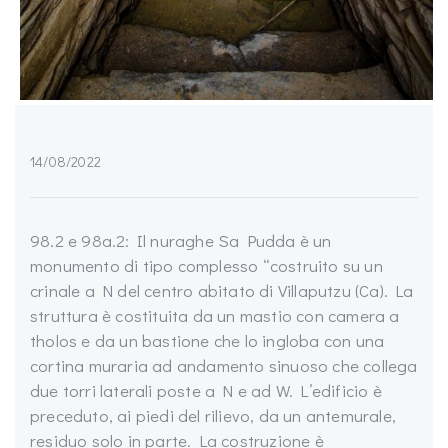
14/08/2022
98.2 e 98a.2: Il nuraghe Sa Pudda è un
monumento di tipo complesso “costruito su un
crinale a N del centro abitato di Villaputzu (Ca). La
struttura è costituita da un mastio con camera a
tholos e da un bastione che lo ingloba con una
cortina muraria ad andamento sinuoso che collega
due torri laterali poste a N e ad W. L’edificio è
preceduto, ai piedi del rilievo, da un antemurale,
residuo solo in parte. La costruzione è