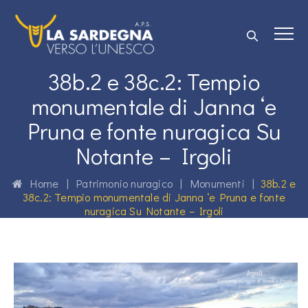
38b.2 e 38c.2: Tempio
monumentale di Janna ‘e
Pruna e fonte nuragica Su
Notante – Irgoli
Home
|
Patrimonio nuragico
|
Monumenti
|
38b.2 e
38c.2: Tempio monumentale di Janna ‘e Pruna e fonte
nuragica Su Notante – Irgoli