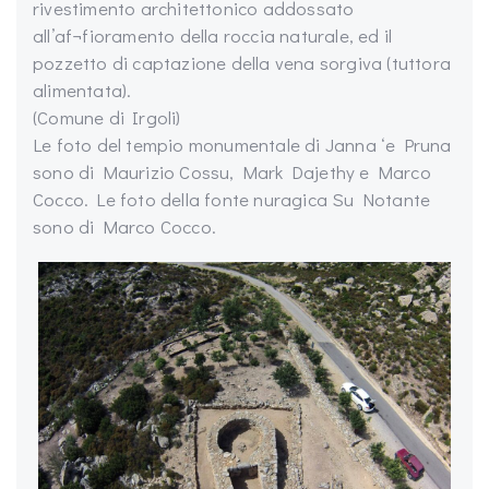
rivestimento architettonico addossato
all’af¬fioramento della roccia naturale, ed il
pozzetto di captazione della vena sorgiva (tuttora
alimentata).
(Comune di Irgoli)
Le foto del tempio monumentale di Janna ‘e Pruna
sono di Maurizio Cossu, Mark Dajethy e Marco
Cocco. Le foto della fonte nuragica Su Notante
sono di Marco Cocco.