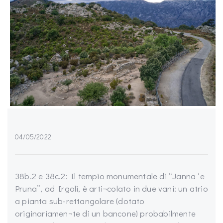
04/05/2022
38b.2 e 38c.2: Il tempio monumentale di “Janna ‘e
Pruna”, ad Irgoli, è arti¬colato in due vani: un atrio
a pianta sub-rettangolare (dotato
originariamen¬te di un bancone) probabilmente