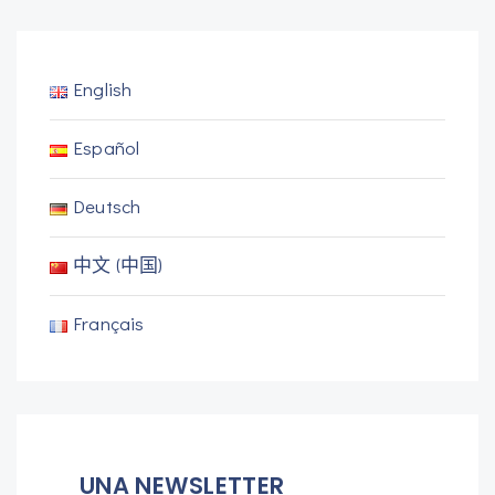
English
Español
Deutsch
中文 (中国)
Français
UNA NEWSLETTER