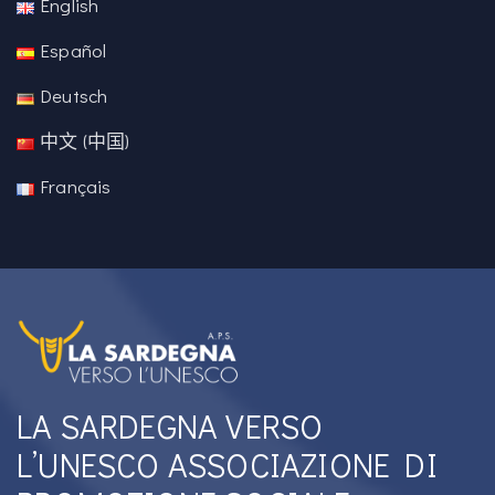
English
Español
Deutsch
中文 (中国)
Français
LA SARDEGNA VERSO
L’UNESCO ASSOCIAZIONE DI