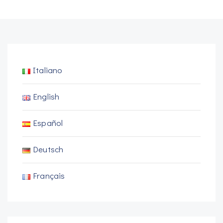
Italiano
English
Español
Deutsch
Français