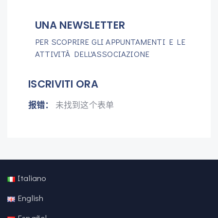
UNA NEWSLETTER
PER SCOPRIRE GLI APPUNTAMENTI E LE
ATTIVITÀ DELL'ASSOCIAZIONE
ISCRIVITI ORA
报错：
未找到这个表单
Italiano
English
Español