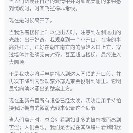
当人们沉浸在自己的激情中并对如此美丽的事物感
到惊叹时，时间飞逝得非常快。
现在是时候离开了。
当我沿着楼梯上升以便出去时，注意到左侧透出的
光线；出于好奇，我观察到一个小开口，在塔的半
高处打开，正好在朝东南方向的原始入口上方，穿
过墙体并继续完美对齐，甚至超越楼梯，最终进入
大圆顶。
于是我决定将手电筒插入到达大圆顶的开口段，并
再次下降到内部观察外部光束会投射到哪里。它明
显指向清水涌出的壁龛上方。
现在重新布置所有设备已经太晚，我决定用手持拍
摄我所拥有的微弱光线来记录这个细节。
当人们离开时，总会对看到如此多的被忽视而感到
苦涩；人们会想，我们是否能在其辉煌中看到和欣