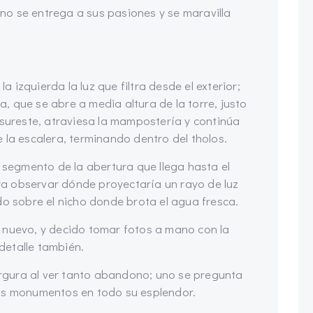
o se entrega a sus pasiones y se maravilla
la izquierda la luz que filtra desde el exterior;
 que se abre a media altura de la torre, justo
 sureste, atraviesa la mampostería y continúa
 la escalera, terminando dentro del tholos.
l segmento de la abertura que llega hasta el
a observar dónde proyectaría un rayo de luz
do sobre el nicho donde brota el agua fresca.
 nuevo, y decido tomar fotos a mano con la
detalle también.
margura al ver tanto abandono; uno se pregunta
tos monumentos en todo su esplendor.