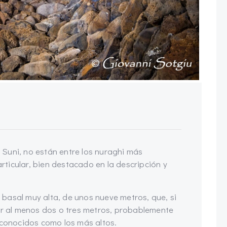
e Suni, no están entre los nuraghi más
ticular, bien destacado en la descripción y
basal muy alta, de unos nueve metros, que, si
por al menos dos o tres metros, probablemente
 conocidos como los más altos.