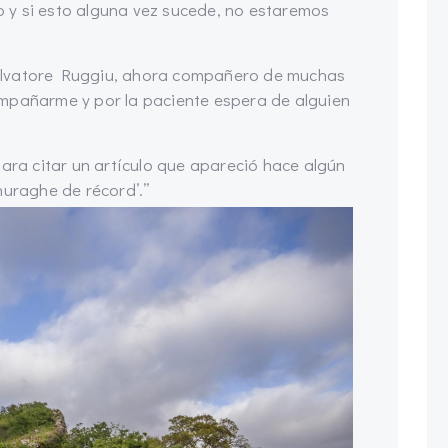
 y si esto alguna vez sucede, no estaremos
alvatore Ruggiu, ahora compañero de muchas
ompañarme y por la paciente espera de alguien
para citar un artículo que apareció hace algún
nuraghe de récord’.”