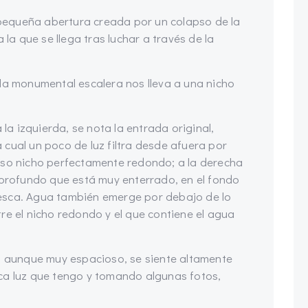
equeña abertura creada por un colapso de la
 la que se llega tras luchar a través de la
la monumental escalera nos lleva a una nicho
a izquierda, se nota la entrada original,
cual un poco de luz filtra desde afuera por
oso nicho perfectamente redondo; a la derecha
 profundo que está muy enterrado, en el fondo
esca. Agua también emerge por debajo de lo
re el nicho redondo y el que contiene el agua
e, aunque muy espacioso, se siente altamente
ca luz que tengo y tomando algunas fotos,