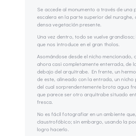
Se accede al monumento a través de una p
escalera en la parte superior del nuraghe, a
densa vegetación presente.
Una vez dentro, todo se vuelve grandioso; 
que nos introduce en el gran tholos.
Asomándose desde el nicho mencionado, a l
ahora casi completamente enterrada, de la 
debajo del arquitrabe. En frente, un herm
de este, alineado con la entrada, un nicho
del cual sorprendentemente brota agua fr
que parece ser otro arquitrabe situado ent
fresca.
No es fácil fotografiar en un ambiente qu
claustrofóbico; sin embargo, usando la po
logro hacerlo.