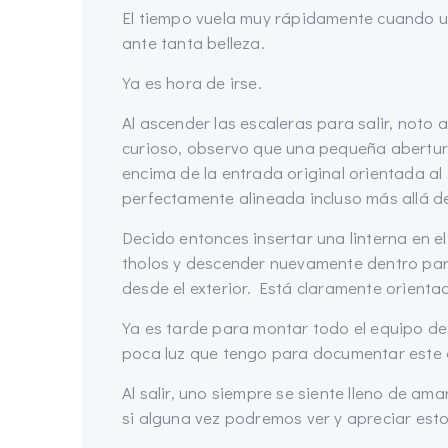
El tiempo vuela muy rápidamente cuando un
ante tanta belleza.
Ya es hora de irse.
Al ascender las escaleras para salir, noto a 
curioso, observo que una pequeña abertura,
encima de la entrada original orientada al
perfectamente alineada incluso más allá de
Decido entonces insertar una linterna en e
tholos y descender nuevamente dentro par
desde el exterior. Está claramente orienta
Ya es tarde para montar todo el equipo de
poca luz que tengo para documentar este 
Al salir, uno siempre se siente lleno de a
si alguna vez podremos ver y apreciar es