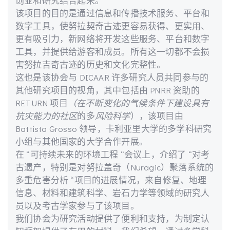
创业和研究结合起来。
该项目的目的是通过信息和传播技术服务、平台和
数字工具，使努拉契奇古迹更容易获得、更实用、
更有吸引力，新网络将开发这些服务、平台和数字
工具，并提供给游客和成员。所有这一切都不会损
害努拉吉奇古迹的历史和文化完整性。
这也是该协会与 DICAAR 许多研究人员共同参与的
其他研究项目的视角，其中包括由 PNRR 资助的
RETURN 项目
（在不断变化的气候条件下建设具有
抗灾能力的社区
的多
风险科学
），该项目由
Battista Grosso 领导，卡利亚里大学的多学科研究
小组与其他国家的大学合作开展。
在 “可持续未来的环境工程 “会议上，介绍了 “对考
古遗产，特别是对努拉盖奇（Nuragic）聚落系统的
多重危害分析 “项目的进展情况，来自修复、地理
信息、材料和建筑科学、岩石力学等领域的研究人
员以及考古学家参与了该项目。
我们协会为研究活动提供了便利和支持，为制定认