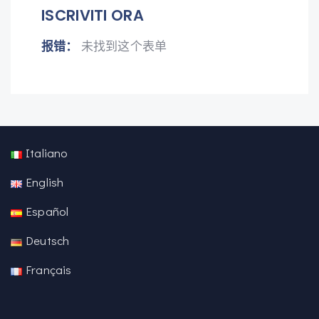
ISCRIVITI ORA
报错：
未找到这个表单
Italiano
English
Español
Deutsch
Français