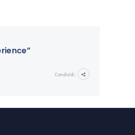
erience”
Condividi: