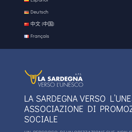
Deutsch
中文 (中国)
Français
LA SARDEGNA VERSO L’UN
ASSOCIAZIONE DI PROMO
SOCIALE