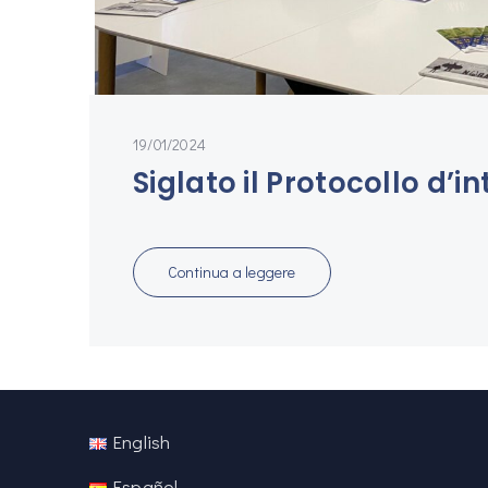
19/01/2024
Siglato il Protocollo d
Continua a leggere
English
Español