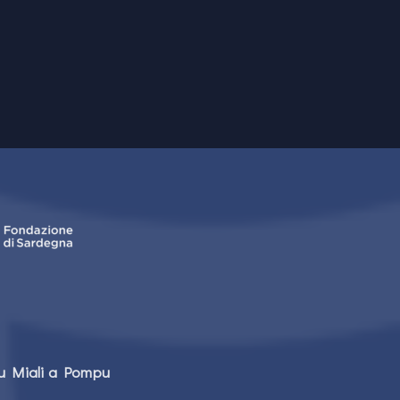
tu Miali a Pompu