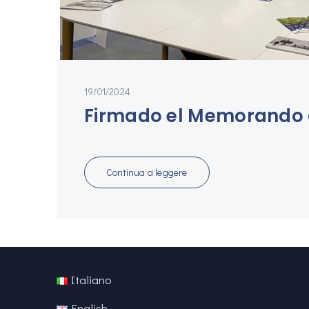
19/01/2024
Firmado el Memorando 
Continua a leggere
Italiano
English