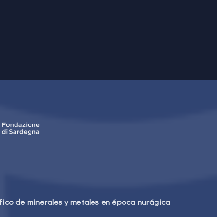
áfico de minerales y metales en época nurágica