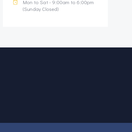
Mon to Sat - 9:00am to 6:00pm
(Sunday Closed)