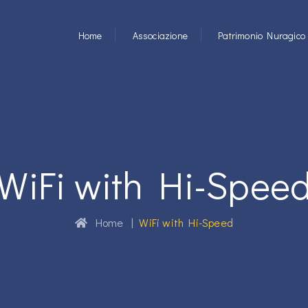
Home
Associazione
Patrimonio Nuragico
WiFi with Hi-Spee
Home
|
WiFi with Hi-Speed