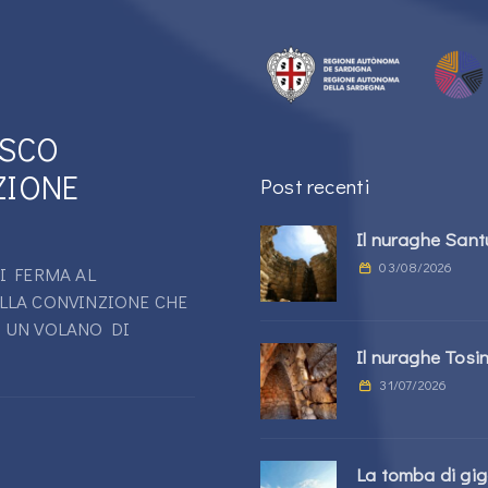
ESCO
ZIONE
Post recenti
Il nuraghe San
03/08/2026
I FERMA AL
LLA CONVINZIONE CHE
 UN VOLANO DI
Il nuraghe Tosi
31/07/2026
La tomba di giga