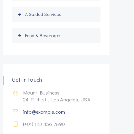
A Guided Services
Food & Beverages
Get in touch
Mount Business
24 Fifth st., Los Angeles, USA
info@example.com
(+01) 123 456 7890