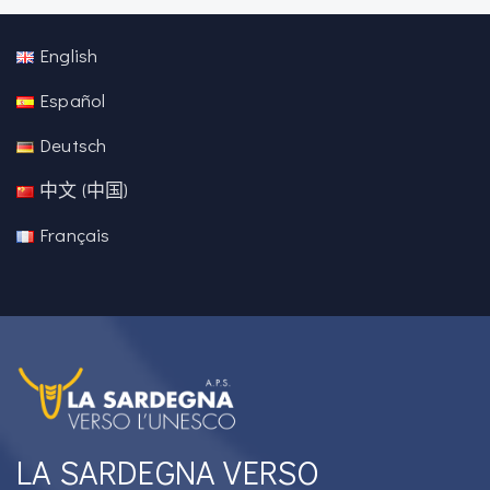
English
Español
Deutsch
中文 (中国)
Français
LA SARDEGNA VERSO