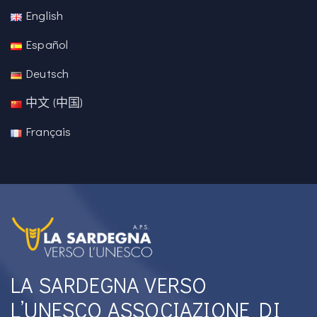
English
Español
Deutsch
中文 (中国)
Français
LA SARDEGNA VERSO
L’UNESCO ASSOCIAZIONE DI