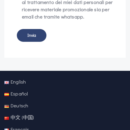
al trattamento dei miei dati personali per
ricevere materiale promozionale sia per
email che tramite whatsapp.
English
Español
Deutsch
中文 (中国)
Français