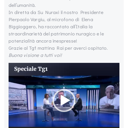
dell’umanità.
In diretta da Su Nuraxi il nostro Presidente
Pierpaolo Vargiu, al microfono di Elena
Biggioggero, ha raccontato all’Italia la
straordinarietà del patrimonio nuragico e le
potenzialità ancora inespresse!
Grazie al Tg1 mattina Rai per averci ospitato.
Buona visione a tutti voi!
Video
Player