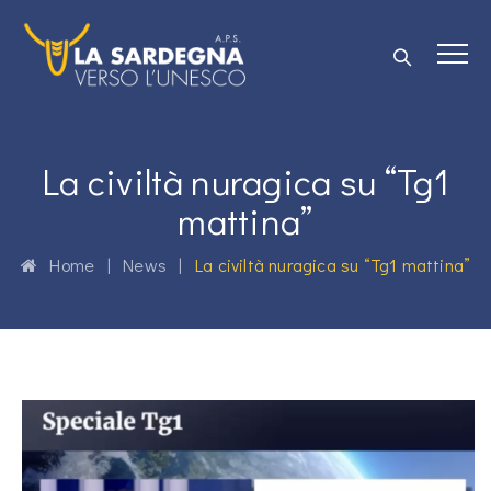
La civiltà nuragica su “Tg1
mattina”
Home
|
News
|
La civiltà nuragica su “Tg1 mattina”