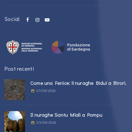
Social:
Post recenti
Come una Fenice: il nuraghe Bidui a Birori.
07/08/2026
Il nuraghe Santu Miali a Pompu
03/08/2026