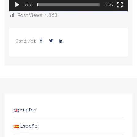
00:00
05:42
Post Views:
1.863
Condividi:
English
Español