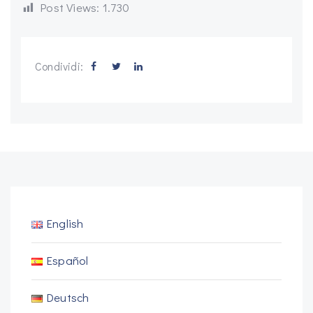
Post Views:
1.730
Condividi:
English
Español
Deutsch