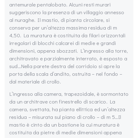
antemurale pentalobato. Alcuni resti murari
suggeriscono la presenza di un villaggio annesso
al nuraghe. Il mastio, di pianta circolare, si
conserva per un’altezza massima residua di m
4,50. La muratura è costituita da filari orizzontali
irregolari di blocchi calcarei di medie e grandi
dimensioni, appena sbozzati. L’ingresso alla torre,
architravato e parzialmente interrato, è esposto a
sud…Nella parete destra del corridoio si apre la
porta della scala d’andito, ostruita – nel fondo –
dal materiale di crollo.
L’ingresso alla camera, trapezoidale, è sormontato
da un architrave con finestrello di scarico. La
camera, svettata, ha pianta ellittica ed un’altezza
residua – misurata sul piano di crollo – di m 5…Il
mastio è cinto da un bastione la cui muratura è
costituita da pietre di medie dimensioni appena