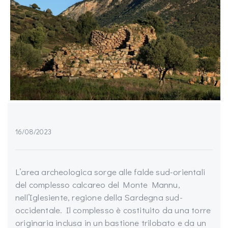
16/08/2023
L’area archeologica sorge alle falde sud-orientali
del complesso calcareo del Monte Mannu,
nell’Iglesiente, regione della Sardegna sud-
occidentale. Il complesso è costituito da una torre
originaria inclusa in un bastione trilobato e da un