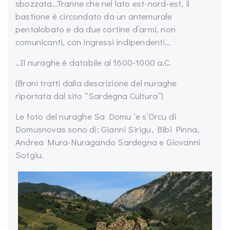
sbozzata…Tranne che nel lato est-nord-est, il
bastione è circondato da un antemurale
pentalobato e da due cortine d’armi, non
comunicanti, con ingressi indipendenti…
…Il nuraghe è databile al 1600-1000 a.C.
(Brani tratti dalla descrizione del nuraghe
riportata dal sito “Sardegna Cultura”)
Le foto del nuraghe Sa Domu ‘e s’Orcu di
Domusnovas sono di: Gianni Sirigu, Bibi Pinna,
Andrea Mura-Nuragando Sardegna e Giovanni
Sotgiu.