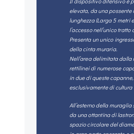
Il dispositivo difensivo è 
elevata, da una possente m
lunghezza (Larga 5 metri 
l’accesso nell’unico tratto
Presenta un unico ingresso
della cinta muraria.
Nell’area delimitata dalla 
rettilinei di numerose cap
in due di queste capanne,
esclusivamente di cultura
All’esterno della muraglia 
da una ottantina di lastro
spazio circolare del diamet
in gran parte spezzate e a