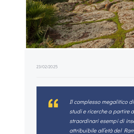
23/02/2025
Il complesso megalitico d
studi e ricerche a partire 
straordinari esempi di inse
attribuibile all’età del Ra