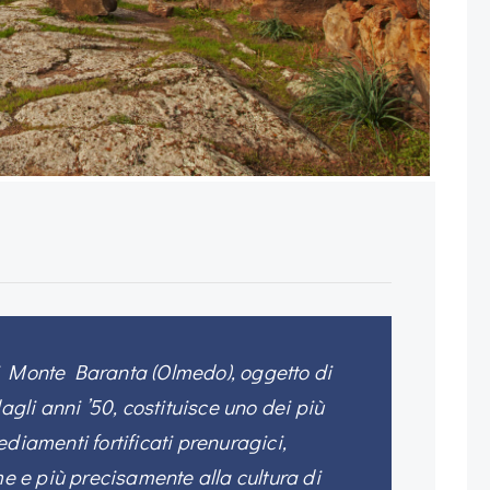
i Monte Baranta (Olmedo), oggetto di
dagli anni ’50, costituisce uno dei più
diamenti fortificati prenuragici,
me e più precisamente alla cultura di