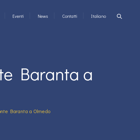
Eventi
News
Contatti
Italiano
te Baranta a
Monte Baranta a Olmedo