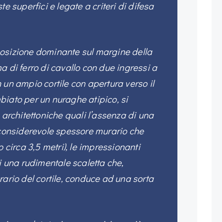
te superfici e legate a criteri di difesa
n posizione dominante sul margine della
a di ferro di cavallo con due ingressi a
 un ampio cortile con apertura verso il
biato per un nuraghe atipico, si
 architettoniche quali l’assenza di una
 considerevole spessore murario che
o circa 3,5 metri), le impressionanti
di una rudimentale scaletta che,
rario del cortile, conduce ad una sorta