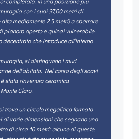
poi completato, in una posizione più
uraglia con i suoi 97,00 metri di
e alta mediamente 2,5 metri) a sbarrare
 di pianoro aperto e quindi vulnerabile.
 decentrato che introduce all’interno
muraglia, si distinguono i muri
anne dell’abitato. Nel corso degli scavi
 è stata rinvenuta ceramica
 Monte Claro.
si trova un circolo megalitico formato
ni di varie dimensioni che segnano uno
ro di circa 10 metri; alcune di queste,
ttualmente tutte rovesciate, mostrano