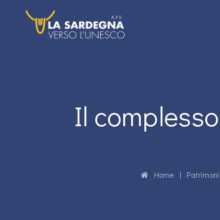
Il compless
Home
|
Patrimoni