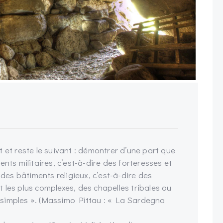
 et reste le suivant : démontrer d’une part que
nts militaires, c’est-à-dire des forteresses et
 des bâtiments religieux, c’est-à-dire des
 les plus complexes, des chapelles tribales ou
us simples ». (Massimo Pittau : « La Sardegna