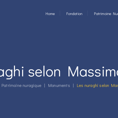
Home
Fondation
Patrimoine Nu
aghi selon Massim
|
Patrimoine nuragique
|
Monuments
|
Les nuraghi selon Ma