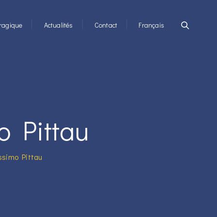
ragique
Actualités
Contact
Français
o Pittau
ssimo Pittau