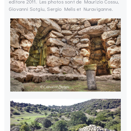
editore 2011. Les photos sont de Maurizio Cossu,
Giovanni Sotgiu, Sergio Melis et Nuraviganne.