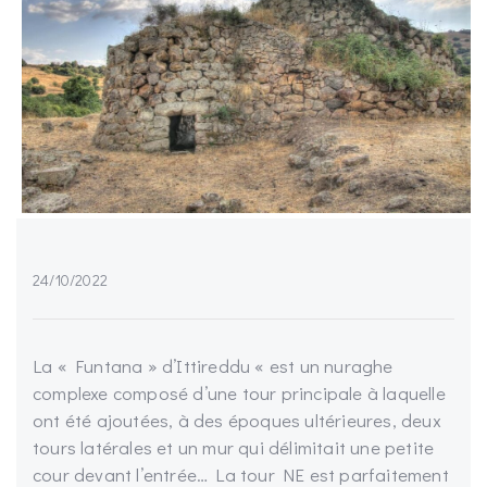
24/10/2022
La « Funtana » d’Ittireddu « est un nuraghe
complexe composé d’une tour principale à laquelle
ont été ajoutées, à des époques ultérieures, deux
tours latérales et un mur qui délimitait une petite
cour devant l’entrée… La tour NE est parfaitement