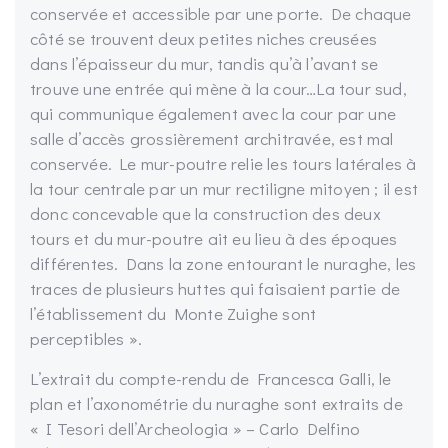
conservée et accessible par une porte. De chaque
côté se trouvent deux petites niches creusées
dans l’épaisseur du mur, tandis qu’à l’avant se
trouve une entrée qui mène à la cour…La tour sud,
qui communique également avec la cour par une
salle d’accès grossièrement architravée, est mal
conservée. Le mur-poutre relie les tours latérales à
la tour centrale par un mur rectiligne mitoyen ; il est
donc concevable que la construction des deux
tours et du mur-poutre ait eu lieu à des époques
différentes. Dans la zone entourant le nuraghe, les
traces de plusieurs huttes qui faisaient partie de
l’établissement du Monte Zuighe sont
perceptibles ».
L’extrait du compte-rendu de Francesca Galli, le
plan et l’axonométrie du nuraghe sont extraits de
« I Tesori dell’Archeologia » – Carlo Delfino