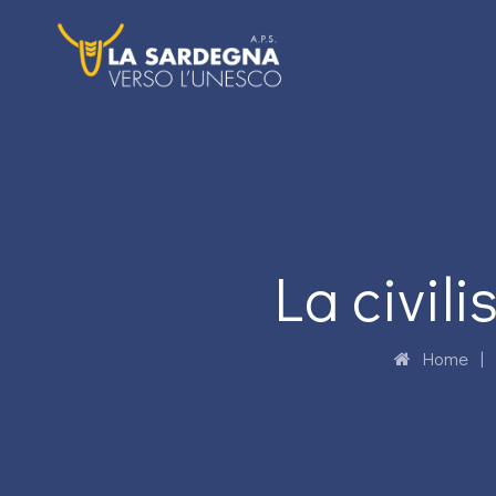
La civil
Home