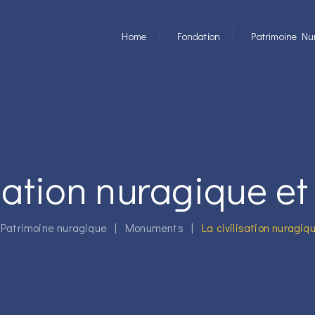
Home
Fondation
Patrimoine Nu
isation nuragique et
|
Patrimoine nuragique
|
Monuments
|
La civilisation nuragiq