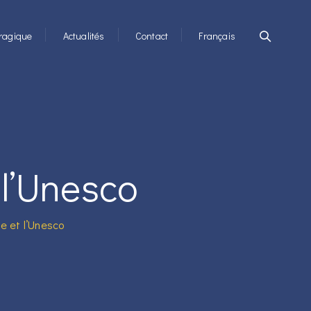
ragique
Actualités
Contact
Français
 l’Unesco
ue et l’Unesco