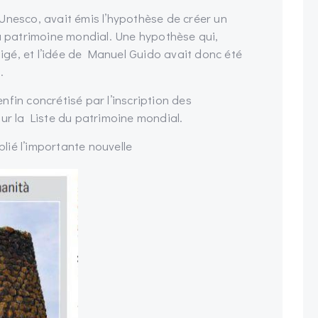
Unesco, avait émis l’hypothèse de créer un
au patrimoine mondial. Une hypothèse qui,
itigé, et l’idée de Manuel Guido avait donc été
.
fin concrétisé par l’inscription des
ur la Liste du patrimoine mondial.
ié l’importante nouvelle