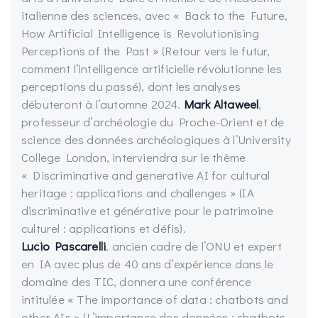
italienne des sciences, avec « Back to the Future,
How Artificial Intelligence is Revolutionising
Perceptions of the Past » (Retour vers le futur,
comment l’intelligence artificielle révolutionne les
perceptions du passé), dont les analyses
débuteront à l’automne 2024.
Mark Altaweel
,
professeur d’archéologie du Proche-Orient et de
science des données archéologiques à l’University
College London, interviendra sur le thème
« Discriminative and generative AI for cultural
heritage : applications and challenges » (IA
discriminative et générative pour le patrimoine
culturel : applications et défis).
Lucio Pascarelli
, ancien cadre de l’ONU et expert
en IA avec plus de 40 ans d’expérience dans le
domaine des TIC, donnera une conférence
intitulée « The importance of data : chatbots and
other AIs » (L’importance des données : chatbots