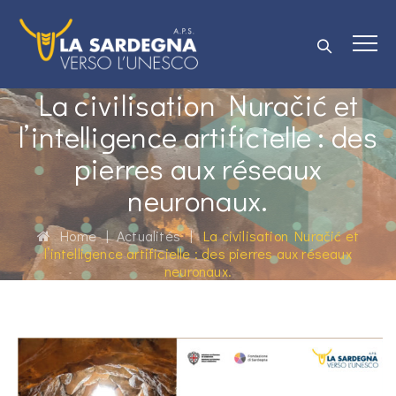
La civilisation Nuračić et
l’intelligence artificielle : des
pierres aux réseaux
neuronaux.
Home
|
Actualités
|
La civilisation Nuračić et
l’intelligence artificielle : des pierres aux réseaux
neuronaux.