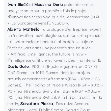
Ivan Blečić
et
Massimo Deriu
présenteront et
analyseront pour la première fois le projet
d’innovation technologique de l’écosystème (EIA)
« La Sardaigne vers l’UNESCO ».
Alberto Mattiello
, futurologue d’entreprise, expert
en innovation technologique, auteur, entrepreneur
et conférencier d’honneur, abordera le sujet et
l’état de l’art dans une présentation intitulée
« Artificial Intelligence, the future is now »
(l’intelligence artificielle, l’avenir, c’est maintenant).
David Gallo
, PDG et directeur général de ONE-O-
ONE Games et 101% Games, dont les projets
actuels comprennent Aftermath (PS4 – XBox – PC
Games), The Fading of Nicole Wilson (PS4 – XBox –
PC – jeu Nintendo Switch) et Dante (PS4 – XBox –
PC – jeu Nintendo Switch). À la fin de la session du
matin,
Salvatore Piazza
, Executive Account
Manager, Local Public Sector, Google Cloud,