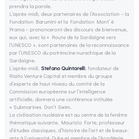
prendra la parole.
L’après-midi, deux partenaires de l’Association – la
Fondation Barumini et la Fondation Mont’ è
Prama – prononceront des discours de bienvenue,
eux qui, avec la « Route de la Sardaigne vers
l’UNESCO », sont partenaires de la reconnaissance
par l’UNESCO du patrimoine nurachique de la
Sardaigne.
L’après-midi,
Stefano Quintarelli
, fondateur de
Rialto Venture Capital et membre du groupe
d’experts de haut niveau du comité de la
Commission européenne sur l’intelligence
artificielle, donnera une conférence intitulée
« Submarines Don’t Swim.
La civilisation nucléaire est au centre de la fenêtre
thématique suivante. Maurizio Forte, professeur
d’études classiques, d’histoire de l’art et de beaux-
arts à l’université Duke et membre de l’Académie