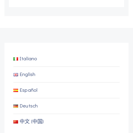
Italiano
English
Español
Deutsch
中文 (中国)