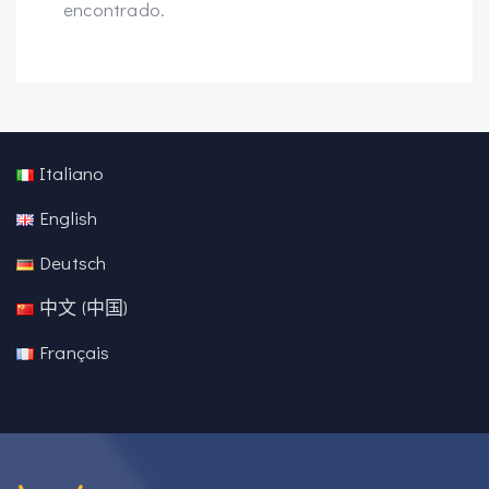
encontrado.
Italiano
English
Deutsch
中文 (中国)
Français