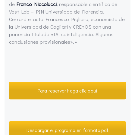
de
Franco Niccolucci
, responsable científico de
Vast Lab – PIN Universidad de Florencia.
Cerrará el acto Francesco Pigliaru, economista de
la Universidad de Cagliari y CREnOS con una
ponencia titulada «IA: cointeligencia. Algunas
conclusiones provisionales».»
Para reservar haga clic aquí
Descargar el programa en formato pdf