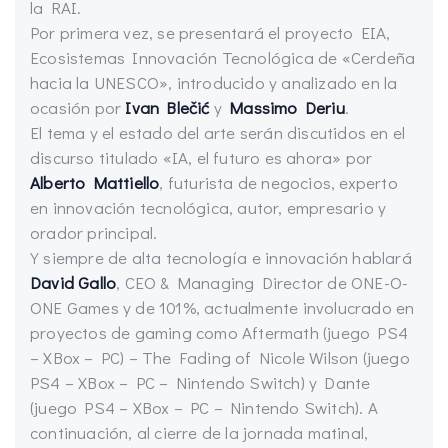
la RAI.
Por primera vez, se presentará el proyecto EIA,
Ecosistemas Innovación Tecnológica de «Cerdeña
hacia la UNESCO», introducido y analizado en la
ocasión por
Ivan Blečić
y
Massimo Deriu
.
El tema y el estado del arte serán discutidos en el
discurso titulado «IA, el futuro es ahora» por
Alberto Mattiello
, futurista de negocios, experto
en innovación tecnológica, autor, empresario y
orador principal.
Y siempre de alta tecnología e innovación hablará
David Gallo
, CEO & Managing Director de ONE-O-
ONE Games y de 101%, actualmente involucrado en
proyectos de gaming como Aftermath (juego PS4
– XBox – PC) – The Fading of Nicole Wilson (juego
PS4 – XBox – PC – Nintendo Switch) y Dante
(juego PS4 – XBox – PC – Nintendo Switch). A
continuación, al cierre de la jornada matinal,