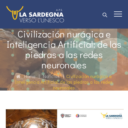
Civilización nurágica e
Inteligencia Artificial: de las
piedras a las redes
neuronales
Home
|
Noticias
|
Civilización nurágica e
Inteligencia Artificial: de las piedras a las redes
neuronales