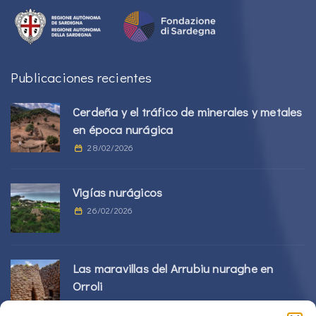
Publicaciones recientes
Cerdeña y el tráfico de minerales y metales
en época nurágica
28/02/2026
Vigías nurágicos
26/02/2026
Las maravillas del Arrubiu nuraghe en
Orroli
24/02/2026