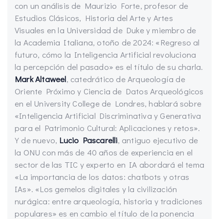
con un análisis de Maurizio Forte, profesor de
Estudios Clásicos, Historia del Arte y Artes
Visuales en la Universidad de Duke y miembro de
la Academia Italiana, otoño de 2024: «Regreso al
futuro, cómo la Inteligencia Artificial revoluciona
la percepción del pasado» es el título de su charla.
Mark Altaweel
, catedrático de Arqueología de
Oriente Próximo y Ciencia de Datos Arqueológicos
en el University College de Londres, hablará sobre
«Inteligencia Artificial Discriminativa y Generativa
para el Patrimonio Cultural: Aplicaciones y retos».
Y de nuevo,
Lucio Pascarelli
, antiguo ejecutivo de
la ONU con más de 40 años de experiencia en el
sector de las TIC y experto en IA abordará el tema
«La importancia de los datos: chatbots y otras
IAs». «Los gemelos digitales y la civilización
nurágica: entre arqueología, historia y tradiciones
populares» es en cambio el título de la ponencia