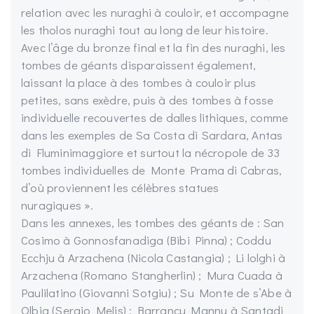
relation avec les nuraghi à couloir, et accompagne
les tholos nuraghi tout au long de leur histoire.
Avec l’âge du bronze final et la fin des nuraghi, les
tombes de géants disparaissent également,
laissant la place à des tombes à couloir plus
petites, sans exèdre, puis à des tombes à fosse
individuelle recouvertes de dalles lithiques, comme
dans les exemples de Sa Costa di Sardara, Antas
di Fluminimaggiore et surtout la nécropole de 33
tombes individuelles de Monte Prama di Cabras,
d’où proviennent les célèbres statues
nuragiques ».
Dans les annexes, les tombes des géants de : San
Cosimo à Gonnosfanadiga (Bibi Pinna) ; Coddu
Ecchju à Arzachena (Nicola Castangia) ; Li lolghi à
Arzachena (Romano Stangherlin) ; Mura Cuada à
Paulilatino (Giovanni Sotgiu) ; Su Monte de s’Abe à
Olbia (Sergio Melis) ; Barrancu Mannu à Santadi