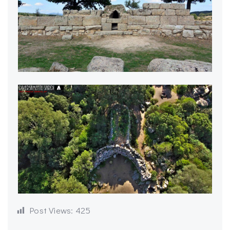
Post Views:
425