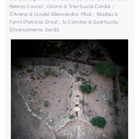
(Marco Cocco) ; Osono à Triei (Lucia Corda) ;
S’Arena à Urzulei (Alessandro Pilia) ; Madau à
Fonni (Patricia Droz) ; Is Concias à Quartucciu
(Diversamente Sardi).