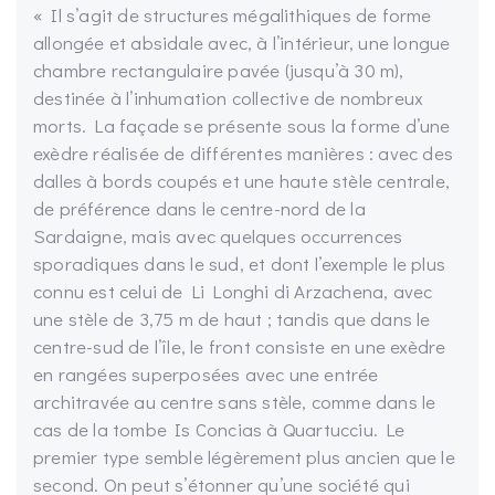
« Il s’agit de structures mégalithiques de forme
allongée et absidale avec, à l’intérieur, une longue
chambre rectangulaire pavée (jusqu’à 30 m),
destinée à l’inhumation collective de nombreux
morts. La façade se présente sous la forme d’une
exèdre réalisée de différentes manières : avec des
dalles à bords coupés et une haute stèle centrale,
de préférence dans le centre-nord de la
Sardaigne, mais avec quelques occurrences
sporadiques dans le sud, et dont l’exemple le plus
connu est celui de Li Longhi di Arzachena, avec
une stèle de 3,75 m de haut ; tandis que dans le
centre-sud de l’île, le front consiste en une exèdre
en rangées superposées avec une entrée
architravée au centre sans stèle, comme dans le
cas de la tombe Is Concias à Quartucciu. Le
premier type semble légèrement plus ancien que le
second. On peut s’étonner qu’une société qui