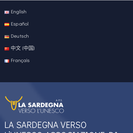
English
Español
Deutsch
中文 (中国)
Français
LA SARDEGNA VERSO