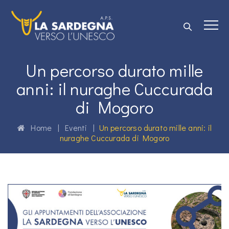
Un percorso durato mille
anni: il nuraghe Cuccurada
di Mogoro
Home
|
Eventi
|
Un percorso durato mille anni: il
nuraghe Cuccurada di Mogoro